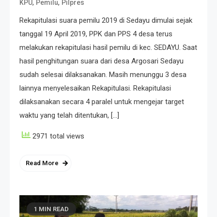
,
,
KPU
Pemilu
Pilpres
Rekapitulasi suara pemilu 2019 di Sedayu dimulai sejak
tanggal 19 April 2019, PPK dan PPS 4 desa terus
melakukan rekapitulasi hasil pemilu di kec. SEDAYU. Saat
hasil penghitungan suara dari desa Argosari Sedayu
sudah selesai dilaksanakan. Masih menunggu 3 desa
lainnya menyelesaikan Rekapitulasi. Rekapitulasi
dilaksanakan secara 4 paralel untuk mengejar target
waktu yang telah ditentukan, […]
2971 total views
Read More
1 MIN READ