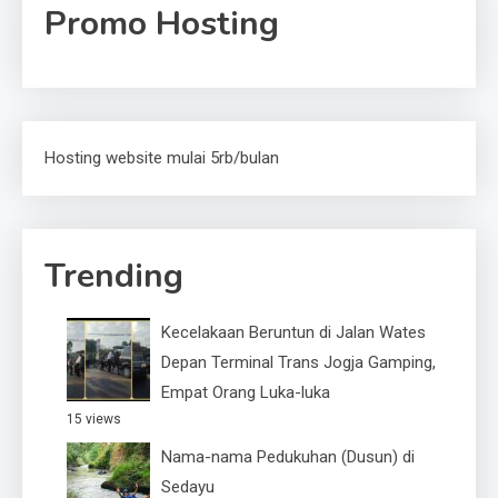
Promo Hosting
Hosting website mulai 5rb/bulan
Trending
Kecelakaan Beruntun di Jalan Wates
Depan Terminal Trans Jogja Gamping,
Empat Orang Luka-luka
15 views
Nama-nama Pedukuhan (Dusun) di
Sedayu