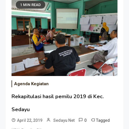
1 MIN READ
Agenda Kegiatan
Rekapitulasi hasil pemilu 2019 di Kec.
Sedayu
0
Tagged
April 22, 2019
Sedayu Net