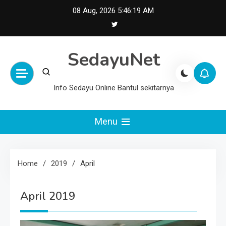
Skip
08 Aug, 2026
5:46:20 AM
to
content
SedayuNet
Info Sedayu Online Bantul sekitarnya
Menu
Home
2019
April
April 2019