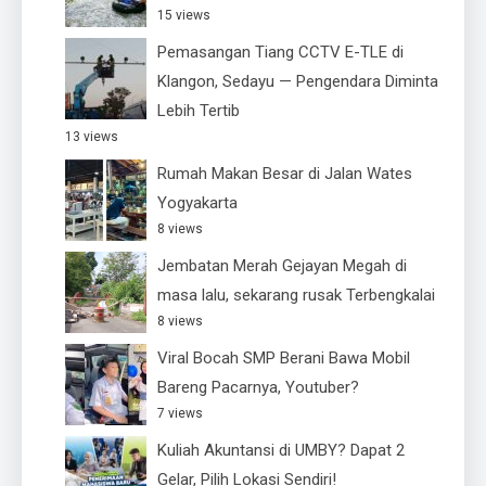
15 views
Pemasangan Tiang CCTV E-TLE di
Klangon, Sedayu — Pengendara Diminta
Lebih Tertib
13 views
Rumah Makan Besar di Jalan Wates
Yogyakarta
8 views
Jembatan Merah Gejayan Megah di
masa lalu, sekarang rusak Terbengkalai
8 views
Viral Bocah SMP Berani Bawa Mobil
Bareng Pacarnya, Youtuber?
7 views
Kuliah Akuntansi di UMBY? Dapat 2
Gelar, Pilih Lokasi Sendiri!