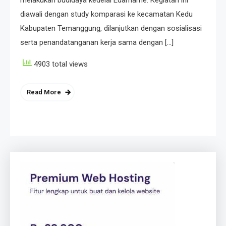
melakukan budidaya kedelai Edamame. Kegiatan ini
diawali dengan study komparasi ke kecamatan Kedu
Kabupaten Temanggung, dilanjutkan dengan sosialisasi
serta penandatanganan kerja sama dengan […]
4903 total views
Read More