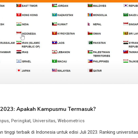
cs 2023: Apakah Kampusmu Termasuk?
,
,
,
mpus
Peringkat
Universitas
Webometrics
tinggi terbaik di Indonesia untuk edisi Juli 2023. Ranking universita