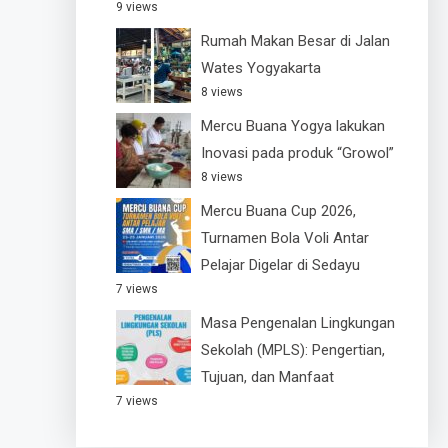
9 views
Rumah Makan Besar di Jalan
Wates Yogyakarta
8 views
Mercu Buana Yogya lakukan
Inovasi pada produk “Growol”
8 views
Mercu Buana Cup 2026,
Turnamen Bola Voli Antar
Pelajar Digelar di Sedayu
7 views
Masa Pengenalan Lingkungan
Sekolah (MPLS): Pengertian,
Tujuan, dan Manfaat
7 views