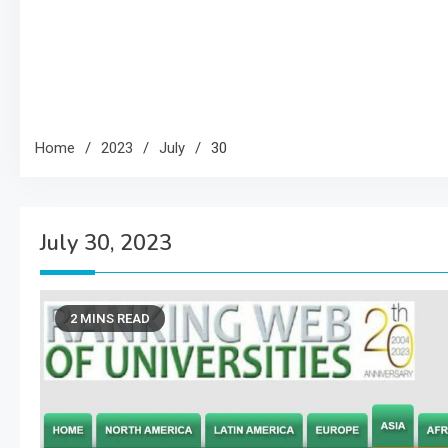
Home
2023
July
30
July 30, 2023
2 MINS READ