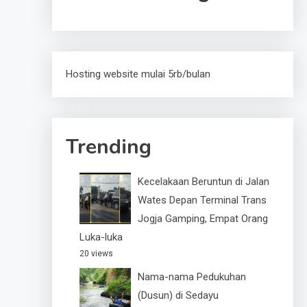
Hosting website mulai 5rb/bulan
Trending
Kecelakaan Beruntun di Jalan
Wates Depan Terminal Trans
Jogja Gamping, Empat Orang
Luka-luka
20 views
Nama-nama Pedukuhan
(Dusun) di Sedayu