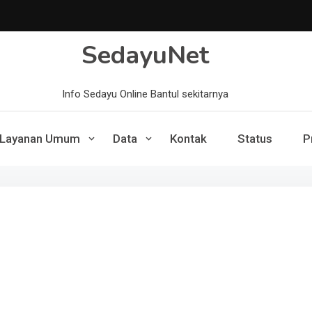
SedayuNet
Info Sedayu Online Bantul sekitarnya
Layanan Umum
Data
Kontak
Status
P