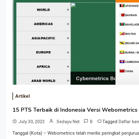
Artikel
15 PTS Terbaik di Indonesia Versi Webometri
0
Tagged
July 30, 2023
Sedayu Net
Daftar ka
Tanggal (Kota) – Webometrics telah merilis peringkat perguruan 