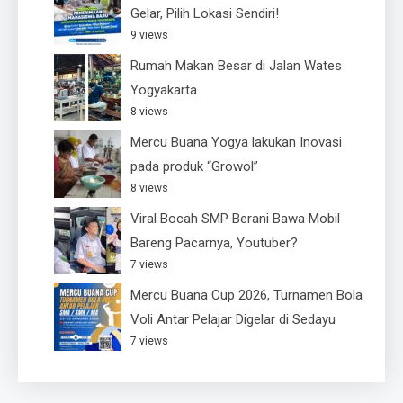
Gelar, Pilih Lokasi Sendiri!
9 views
Rumah Makan Besar di Jalan Wates
Yogyakarta
8 views
Mercu Buana Yogya lakukan Inovasi
pada produk “Growol”
8 views
Viral Bocah SMP Berani Bawa Mobil
Bareng Pacarnya, Youtuber?
7 views
Mercu Buana Cup 2026, Turnamen Bola
Voli Antar Pelajar Digelar di Sedayu
7 views