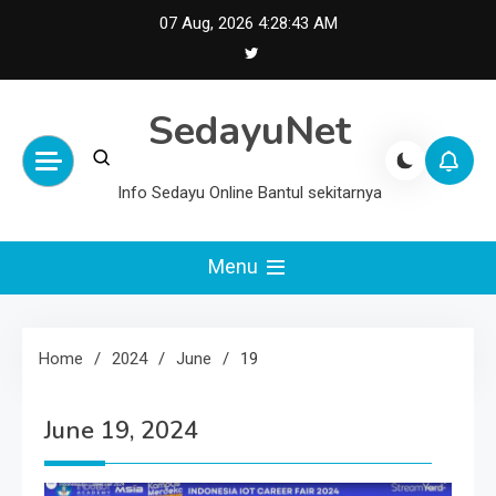
Skip
07 Aug, 2026
4:28:43 AM
to
content
SedayuNet
Info Sedayu Online Bantul sekitarnya
Menu
Home
2024
June
19
June 19, 2024