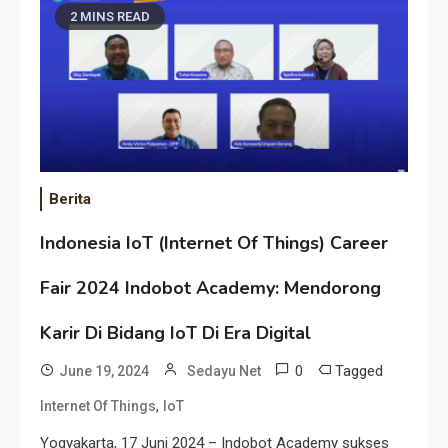
2 MINS READ
Berita
Indonesia IoT (Internet Of Things) Career
Fair 2024 Indobot Academy: Mendorong
Karir Di Bidang IoT Di Era Digital
0
Tagged
June 19, 2024
Sedayu Net
,
Internet Of Things
IoT
Yogyakarta, 17 Juni 2024 – Indobot Academy sukses