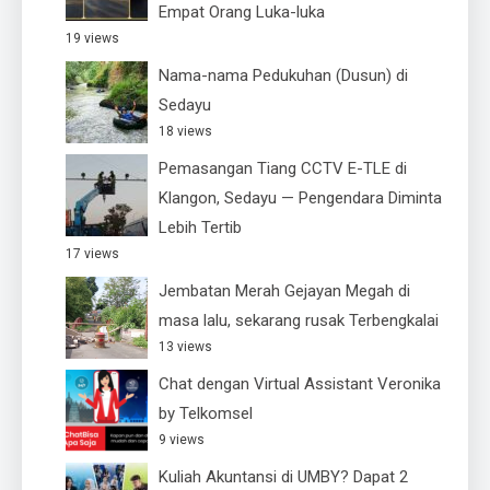
Empat Orang Luka-luka
19 views
Nama-nama Pedukuhan (Dusun) di
Sedayu
18 views
Pemasangan Tiang CCTV E-TLE di
Klangon, Sedayu — Pengendara Diminta
Lebih Tertib
17 views
Jembatan Merah Gejayan Megah di
masa lalu, sekarang rusak Terbengkalai
13 views
Chat dengan Virtual Assistant Veronika
by Telkomsel
9 views
Kuliah Akuntansi di UMBY? Dapat 2