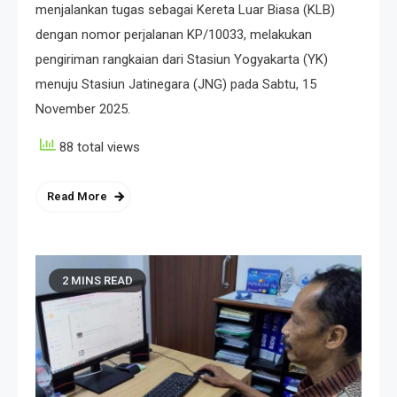
menjalankan tugas sebagai Kereta Luar Biasa (KLB)
dengan nomor perjalanan KP/10033, melakukan
pengiriman rangkaian dari Stasiun Yogyakarta (YK)
menuju Stasiun Jatinegara (JNG) pada Sabtu, 15
November 2025.
88 total views
Read More
2 MINS READ