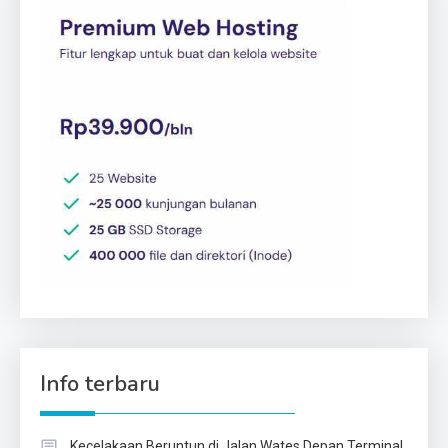
Info terbaru
Kecelakaan Beruntun di Jalan Wates Depan Terminal