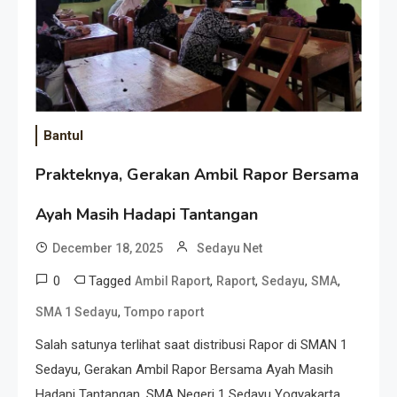
Bantul
Prakteknya, Gerakan Ambil Rapor Bersama
Ayah Masih Hadapi Tantangan
December 18, 2025
Sedayu Net
0
Tagged
,
,
,
,
Ambil Raport
Raport
Sedayu
SMA
,
SMA 1 Sedayu
Tompo raport
Salah satunya terlihat saat distribusi Rapor di SMAN 1
Sedayu, Gerakan Ambil Rapor Bersama Ayah Masih
Hadapi Tantangan. SMA Negeri 1 Sedayu Yogyakarta