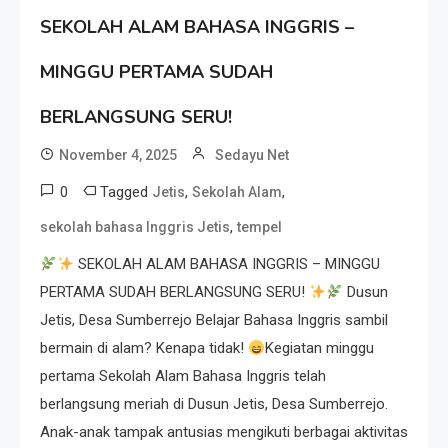
SEKOLAH ALAM BAHASA INGGRIS –
MINGGU PERTAMA SUDAH
BERLANGSUNG SERU!
November 4, 2025
Sedayu Net
0
Tagged
,
,
Jetis
Sekolah Alam
,
sekolah bahasa Inggris Jetis
tempel
SEKOLAH ALAM BAHASA INGGRIS – MINGGU
PERTAMA SUDAH BERLANGSUNG SERU!
Dusun
Jetis, Desa Sumberrejo Belajar Bahasa Inggris sambil
bermain di alam? Kenapa tidak!
Kegiatan minggu
pertama Sekolah Alam Bahasa Inggris telah
berlangsung meriah di Dusun Jetis, Desa Sumberrejo.
Anak-anak tampak antusias mengikuti berbagai aktivitas