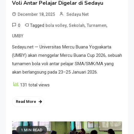
Voli Antar Pelajar Digelar di Sedayu
December 18, 2025
Sedayu Net
0
Tagged
,
,
,
bola volley
Sekolah
Turnamen
UMBY
Sedayu.net — Universitas Mercu Buana Yogyakarta
(UMBY) akan menggelar Mercu Buana Cup 2026, sebuah
turnamen bola voli antar pelajar SMA/SMK/MA yang
akan berlangsung pada 23–25 Januari 2026.
131 total views
Read More
1 MIN READ