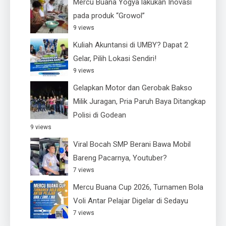
Mercu Buana Yogya lakukan Inovasi
pada produk “Growol”
9 views
Kuliah Akuntansi di UMBY? Dapat 2
Gelar, Pilih Lokasi Sendiri!
9 views
Gelapkan Motor dan Gerobak Bakso
Milik Juragan, Pria Paruh Baya Ditangkap
Polisi di Godean
9 views
Viral Bocah SMP Berani Bawa Mobil
Bareng Pacarnya, Youtuber?
7 views
Mercu Buana Cup 2026, Turnamen Bola
Voli Antar Pelajar Digelar di Sedayu
7 views