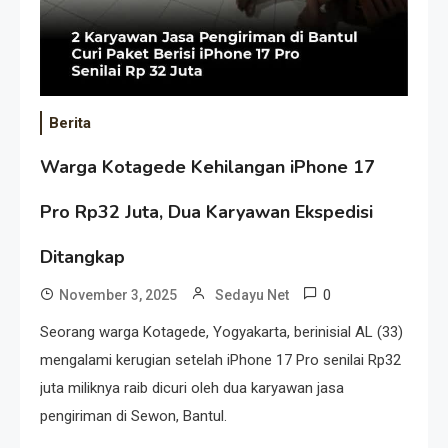
Berita
Warga Kotagede Kehilangan iPhone 17
Pro Rp32 Juta, Dua Karyawan Ekspedisi
Ditangkap
0
November 3, 2025
Sedayu Net
Seorang warga Kotagede, Yogyakarta, berinisial AL (33)
mengalami kerugian setelah iPhone 17 Pro senilai Rp32
juta miliknya raib dicuri oleh dua karyawan jasa
pengiriman di Sewon, Bantul.