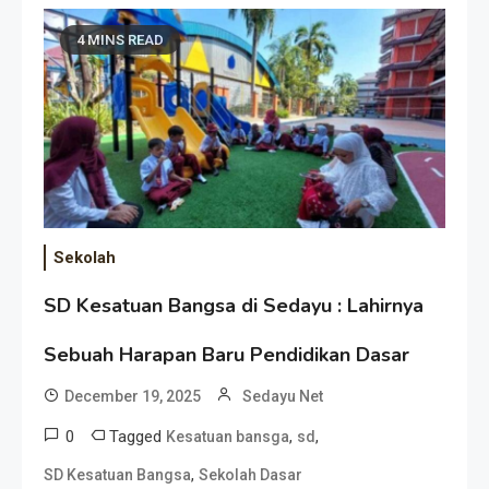
4 MINS READ
Sekolah
SD Kesatuan Bangsa di Sedayu : Lahirnya
Sebuah Harapan Baru Pendidikan Dasar
December 19, 2025
Sedayu Net
0
Tagged
,
,
Kesatuan bansga
sd
,
SD Kesatuan Bangsa
Sekolah Dasar