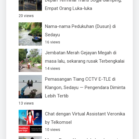
Empat Orang Luka-luka
20 views
Nama-nama Pedukuhan (Dusun) di
Sedayu
16 views
Jembatan Merah Gejayan Megah di
masa lalu, sekarang rusak Terbengkalai
14 views
Pemasangan Tiang CCTV E-TLE di
Klangon, Sedayu — Pengendara Diminta
Lebih Tertib
13 views
Chat dengan Virtual Assistant Veronika
by Telkomsel
10 views