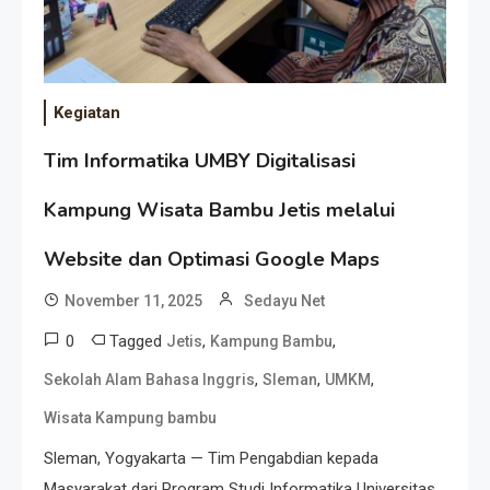
Kegiatan
Tim Informatika UMBY Digitalisasi
Kampung Wisata Bambu Jetis melalui
Website dan Optimasi Google Maps
November 11, 2025
Sedayu Net
0
Tagged
,
,
Jetis
Kampung Bambu
,
,
,
Sekolah Alam Bahasa Inggris
Sleman
UMKM
Wisata Kampung bambu
Sleman, Yogyakarta — Tim Pengabdian kepada
Masyarakat dari Program Studi Informatika Universitas