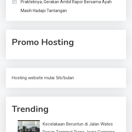
Prakteknya, Gerakan Ambil Rapor Bersama Ayah
Masih Hadapi Tantangan
Promo Hosting
Hosting website mulai 5rb/bulan
Trending
Kecelakaan Beruntun di Jalan Wates
Depan Terminal Trans Jogja Gamping,