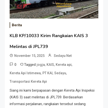
Berita
KLB KP/10033 Kirim Rangkaian KAIS 3
Melintas di JPL739
November 15, 2025
Sedayu Net
0
Tagged
,
,
,
jogja
KAIS
Kereta api
,
,
,
Kereta Api Istimewa
PT KAI
Sedayu
Transportasi Kereta Api
Siang ini kami berpapasan dengan Kereta Api Inspeksi
(KAIS 3) saat melintas di JPL739. Berdasarkan
informasi perjalanan, rangkaian tersebut sedang