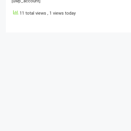
[uwp_account]
11 total views
, 1 views today