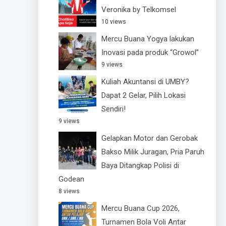
Veronika by Telkomsel
10 views
Mercu Buana Yogya lakukan
Inovasi pada produk “Growol”
9 views
Kuliah Akuntansi di UMBY?
Dapat 2 Gelar, Pilih Lokasi
Sendiri!
9 views
Gelapkan Motor dan Gerobak
Bakso Milik Juragan, Pria Paruh
Baya Ditangkap Polisi di
Godean
8 views
Mercu Buana Cup 2026,
Turnamen Bola Voli Antar