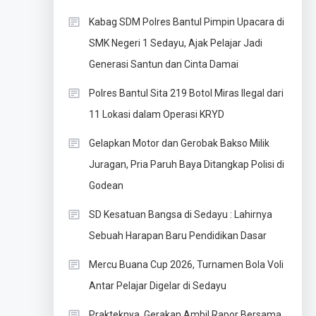
Kabag SDM Polres Bantul Pimpin Upacara di
SMK Negeri 1 Sedayu, Ajak Pelajar Jadi
Generasi Santun dan Cinta Damai
Polres Bantul Sita 219 Botol Miras Ilegal dari
11 Lokasi dalam Operasi KRYD
Gelapkan Motor dan Gerobak Bakso Milik
Juragan, Pria Paruh Baya Ditangkap Polisi di
Godean
SD Kesatuan Bangsa di Sedayu : Lahirnya
Sebuah Harapan Baru Pendidikan Dasar
Mercu Buana Cup 2026, Turnamen Bola Voli
Antar Pelajar Digelar di Sedayu
Prakteknya, Gerakan Ambil Rapor Bersama