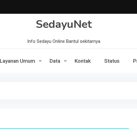
SedayuNet
Info Sedayu Online Bantul sekitarnya
Layanan Umum
Data
Kontak
Status
P