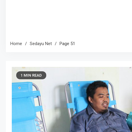
Home
Sedayu Net
Page 51
1 MIN READ