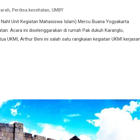
,
,
darah
Periksa kesehatan
UMBY
Nahl Unit Kegiatan Mahasiswa Islam) Mercu Buana Yogyakarta
tan. Acara ini diselenggarakan di rumah Pak dukuh Karanglo,
ua UKMI, Arthur Beni ini salah satu rangkaian kegiatan UKMI kerjas