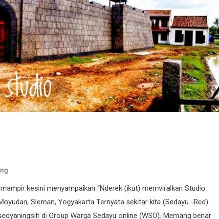
ng
mampir kesini menyampaikan “Nderek (ikut) memviralkan Studio
yudan, Sleman, Yogyakarta Ternyata sekitar kita (Sedayu -Red)
asedyaningsih‎ di Group Warga Sedayu online (WSO). Memang benar