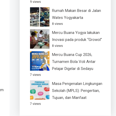
9 views
Rumah Makan Besar di Jalan
Wates Yogyakarta
8 views
Mercu Buana Yogya lakukan
Inovasi pada produk “Growol”
8 views
Mercu Buana Cup 2026,
Turnamen Bola Voli Antar
Pelajar Digelar di Sedayu
7 views
Masa Pengenalan Lingkungan
 km
Sekolah (MPLS): Pengertian,
Tujuan, dan Manfaat
7 views