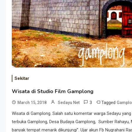
Sekitar
Wisata di Studio Film Gamplong
3
Tagged
March 15, 2018
Sedayu Net
Gamplo
Wisata di Gamplong. Salah satu komentar warga Sedayu yang 
terbuka Gamplong, Desa Budaya Gamplong, Sumber Rahayu, Mo
banyak tempat menarik dikunjungi”. Ujar akun Fb Nugrahani R