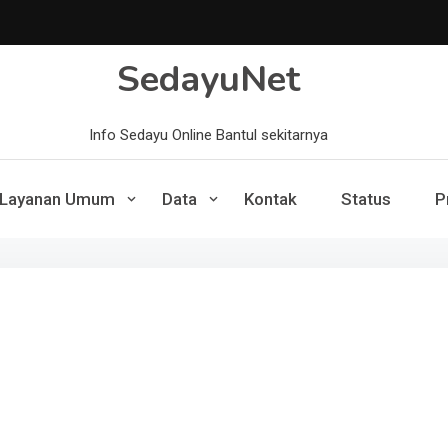
SedayuNet
Info Sedayu Online Bantul sekitarnya
Layanan Umum
Data
Kontak
Status
P