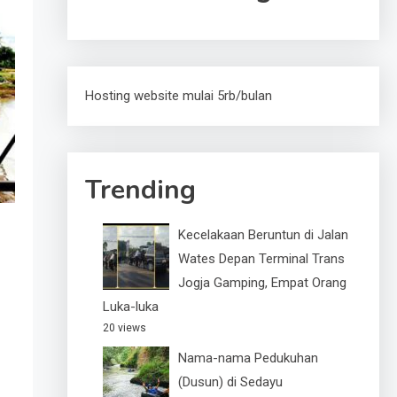
Hosting website mulai 5rb/bulan
Trending
Kecelakaan Beruntun di Jalan
Wates Depan Terminal Trans
Jogja Gamping, Empat Orang
Luka-luka
20 views
Nama-nama Pedukuhan
(Dusun) di Sedayu