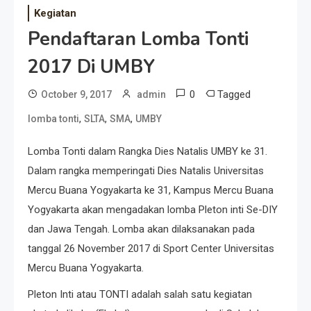
Kegiatan
Pendaftaran Lomba Tonti
2017 Di UMBY
0
Tagged
October 9, 2017
admin
,
,
,
lomba tonti
SLTA
SMA
UMBY
Lomba Tonti dalam Rangka Dies Natalis UMBY ke 31.
Dalam rangka memperingati Dies Natalis Universitas
Mercu Buana Yogyakarta ke 31, Kampus Mercu Buana
Yogyakarta akan mengadakan lomba Pleton inti Se-DIY
dan Jawa Tengah. Lomba akan dilaksanakan pada
tanggal 26 November 2017 di Sport Center Universitas
Mercu Buana Yogyakarta.
Pleton Inti atau TONTI adalah salah satu kegiatan