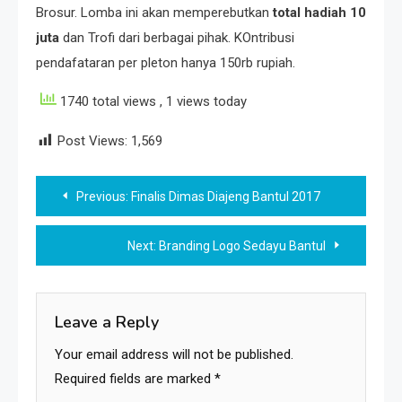
Brosur. Lomba ini akan memperebutkan
total hadiah 10
juta
dan Trofi dari berbagai pihak. KOntribusi
pendafataran per pleton hanya 150rb rupiah.
1740 total views
, 1 views today
Post Views:
1,569
Post
Previous:
Finalis Dimas Diajeng Bantul 2017
navigation
Next:
Branding Logo Sedayu Bantul
Leave a Reply
Your email address will not be published.
Required fields are marked
*