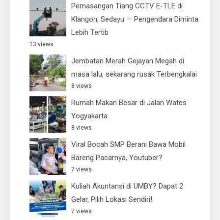
Pemasangan Tiang CCTV E-TLE di
Klangon, Sedayu — Pengendara Diminta
Lebih Tertib
13 views
Jembatan Merah Gejayan Megah di
masa lalu, sekarang rusak Terbengkalai
8 views
Rumah Makan Besar di Jalan Wates
Yogyakarta
8 views
Viral Bocah SMP Berani Bawa Mobil
Bareng Pacarnya, Youtuber?
7 views
Kuliah Akuntansi di UMBY? Dapat 2
Gelar, Pilih Lokasi Sendiri!
7 views