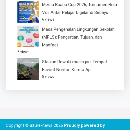
Mercu Buana Cup 2026, Turnamen Bola
Voli Antar Pelajar Digelar di Sedayu
6 views
Masa Pengenalan Lingkungan Sekolah
(MPLS): Pengertian, Tujuan, dan
Manfaat
6 views
Stasiun Rewulu masih jadi Tempat
Favorit Nonton Kereta Api
5 views
Copyright © azure-news 2026
Proudly powered by