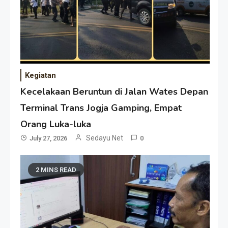
Kegiatan
Kecelakaan Beruntun di Jalan Wates Depan
Terminal Trans Jogja Gamping, Empat
Orang Luka-luka
Sedayu Net
July 27, 2026
0
2 MINS READ