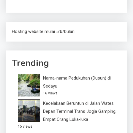
Hosting website mulai 5rb/bulan
Trending
Nama-nama Pedukuhan (Dusun) di
Sedayu
16 views
Kecelakaan Beruntun di Jalan Wates
Depan Terminal Trans Jogja Gamping,
Empat Orang Luka-luka
15 views