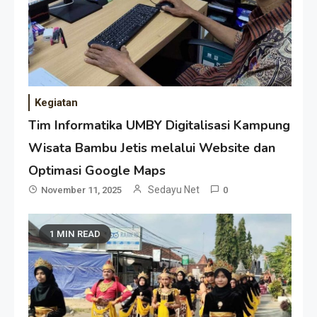
Kegiatan
Tim Informatika UMBY Digitalisasi Kampung
Wisata Bambu Jetis melalui Website dan
Optimasi Google Maps
Sedayu Net
November 11, 2025
0
1 MIN READ