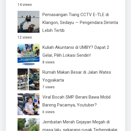
14 views
Pemasangan Tiang CCTV E-TLE di
Klangon, Sedayu — Pengendara Diminta
Lebih Tertib
12 views
Kuliah Akuntansi di UMBY? Dapat 2
Gelar, Pilih Lokasi Sendiri!
8 views
Rumah Makan Besar di Jalan Wates
Yogyakarta
7 views
Viral Bocah SMP Berani Bawa Mobil
Bareng Pacarnya, Youtuber?
6 views
Jembatan Merah Gejayan Megah di
masa lalu, sekarang rusak Terbengkalai