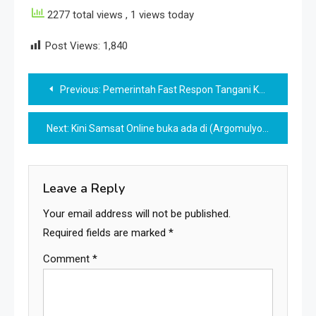
2277 total views
, 1 views today
Post Views:
1,840
Post
Previous:
Pemerintah Fast Respon Tangani Korban Gempa
navigation
Next:
Kini Samsat Online buka ada di (Argomulyo) Sedayu
Leave a Reply
Your email address will not be published.
Required fields are marked
*
Comment
*