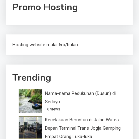
Promo Hosting
Hosting website mulai 5rb/bulan
Trending
Nama-nama Pedukuhan (Dusun) di
Sedayu
16 views
Kecelakaan Beruntun di Jalan Wates
Depan Terminal Trans Jogja Gamping,
Empat Orang Luka-luka