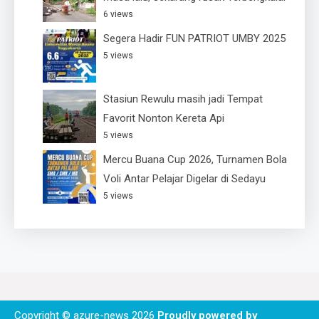
6 views
Segera Hadir FUN PATRIOT UMBY 2025
5 views
Stasiun Rewulu masih jadi Tempat
Favorit Nonton Kereta Api
5 views
Mercu Buana Cup 2026, Turnamen Bola
Voli Antar Pelajar Digelar di Sedayu
5 views
Copyright © azure-news 2026
Proudly powered by