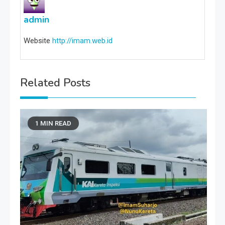
admin
Website
http://imam.web.id
Related Posts
1 MIN READ