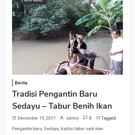
1 MIN READ
Berita
Tradisi Pengantin Baru
Sedayu – Tabur Benih Ikan
0
Tagged
December 19, 2017
admin
,
,
Pengantin baru
Sedayu
tradisi tabur neih ikan