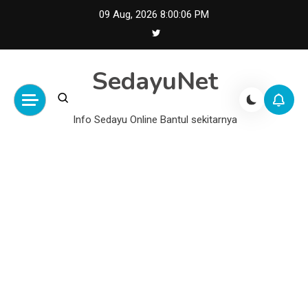
Skip
09 Aug, 2026
8:00:06 PM
to
content
SedayuNet
Info Sedayu Online Bantul sekitarnya