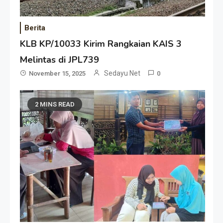
Berita
KLB KP/10033 Kirim Rangkaian KAIS 3
Melintas di JPL739
Sedayu Net
November 15, 2025
0
2 MINS READ