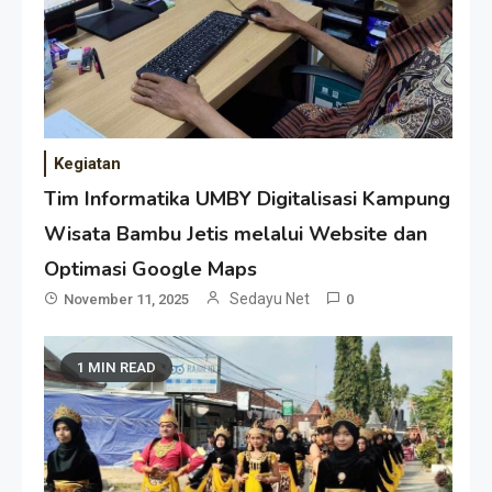
Kegiatan
Tim Informatika UMBY Digitalisasi Kampung
Wisata Bambu Jetis melalui Website dan
Optimasi Google Maps
Sedayu Net
November 11, 2025
0
1 MIN READ