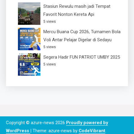
Stasiun Rewulu masih jadi Tempat
Favorit Nonton Kereta Api
5 views
Mercu Buana Cup 2026, Turnamen Bola
Voli Antar Pelajar Digelar di Sedayu
5 views
Segera Hadir FUN PATRIOT UMBY 2025
5 views
Copyright © azure-news 2026
Proudly powered by
WordPress
|
Theme: azure-news by
CodeVibrant
.