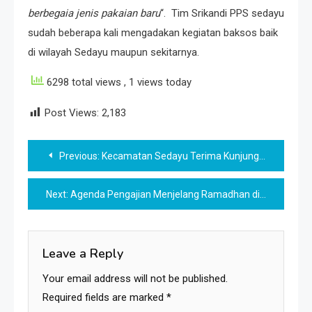
berbegaia jenis pakaian baru
“. Tim Srikandi PPS sedayu
sudah beberapa kali mengadakan kegiatan baksos baik
di wilayah Sedayu maupun sekitarnya.
6298 total views
, 1 views today
Post Views:
2,183
Post
Previous:
Kecamatan Sedayu Terima Kunjungan Kerja dari Boyolali
navigation
Next:
Agenda Pengajian Menjelang Ramadhan di Sedayu
Leave a Reply
Your email address will not be published.
Required fields are marked
*