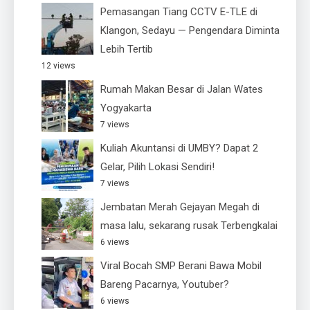
Pemasangan Tiang CCTV E-TLE di
Klangon, Sedayu — Pengendara Diminta
Lebih Tertib
12 views
Rumah Makan Besar di Jalan Wates
Yogyakarta
7 views
Kuliah Akuntansi di UMBY? Dapat 2
Gelar, Pilih Lokasi Sendiri!
7 views
Jembatan Merah Gejayan Megah di
masa lalu, sekarang rusak Terbengkalai
6 views
Viral Bocah SMP Berani Bawa Mobil
Bareng Pacarnya, Youtuber?
6 views