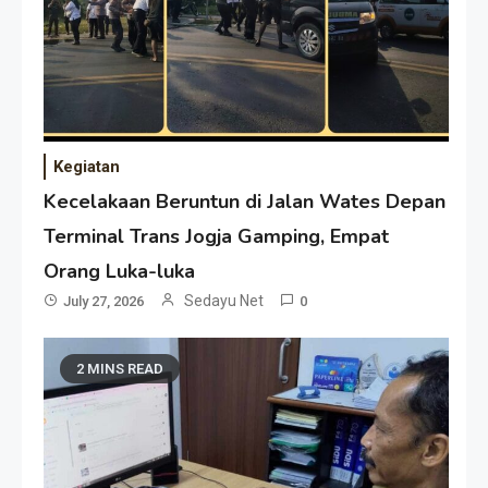
Kegiatan
Kecelakaan Beruntun di Jalan Wates Depan
Terminal Trans Jogja Gamping, Empat
Orang Luka-luka
Sedayu Net
July 27, 2026
0
2 MINS READ