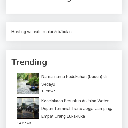
Hosting website mulai 5rb/bulan
Trending
Nama-nama Pedukuhan (Dusun) di
Sedayu
16 views
Kecelakaan Beruntun di Jalan Wates
Depan Terminal Trans Jogja Gamping,
Empat Orang Luka-luka
14 views