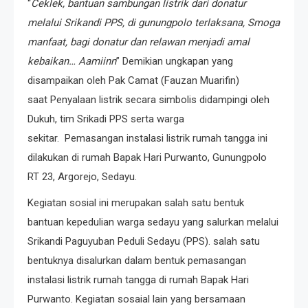
“
Ceklek, bantuan sambungan listrik dari donatur
melalui Srikandi PPS, di gunungpolo terlaksana, Smoga
manfaat, bagi donatur dan relawan menjadi amal
kebaikan… Aamiinn
” Demikian ungkapan yang
disampaikan oleh Pak Camat (Fauzan Muarifin)
saat Penyalaan listrik secara simbolis didampingi oleh
Dukuh, tim Srikadi PPS serta warga
sekitar. Pemasangan instalasi listrik rumah tangga ini
dilakukan di rumah Bapak Hari Purwanto, Gunungpolo
RT 23, Argorejo, Sedayu.
Kegiatan sosial ini merupakan salah satu bentuk
bantuan kepedulian warga sedayu yang salurkan melalui
Srikandi Paguyuban Peduli Sedayu (PPS). salah satu
bentuknya disalurkan dalam bentuk pemasangan
instalasi listrik rumah tangga di rumah Bapak Hari
Purwanto. Kegiatan sosaial lain yang bersamaan