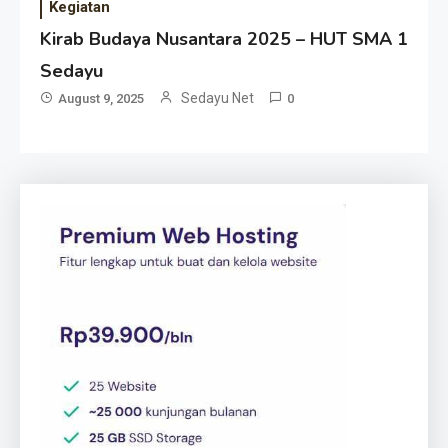
Kegiatan
Kirab Budaya Nusantara 2025 – HUT SMA 1
Sedayu
Sedayu Net
August 9, 2025
0