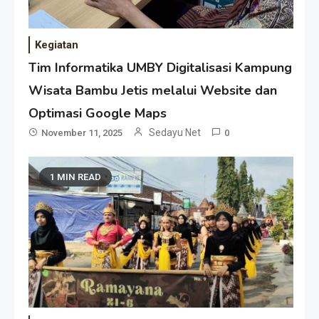
Kegiatan
Tim Informatika UMBY Digitalisasi Kampung
Wisata Bambu Jetis melalui Website dan
Optimasi Google Maps
Sedayu Net
November 11, 2025
0
1 MIN READ