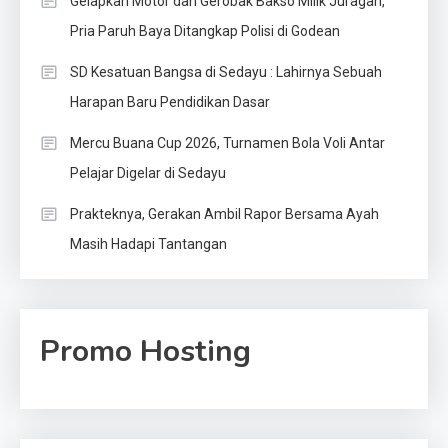
Gelapkan Motor dan Gerobak Bakso Milik Juragan,
Pria Paruh Baya Ditangkap Polisi di Godean
SD Kesatuan Bangsa di Sedayu : Lahirnya Sebuah
Harapan Baru Pendidikan Dasar
Mercu Buana Cup 2026, Turnamen Bola Voli Antar
Pelajar Digelar di Sedayu
Prakteknya, Gerakan Ambil Rapor Bersama Ayah
Masih Hadapi Tantangan
Promo Hosting