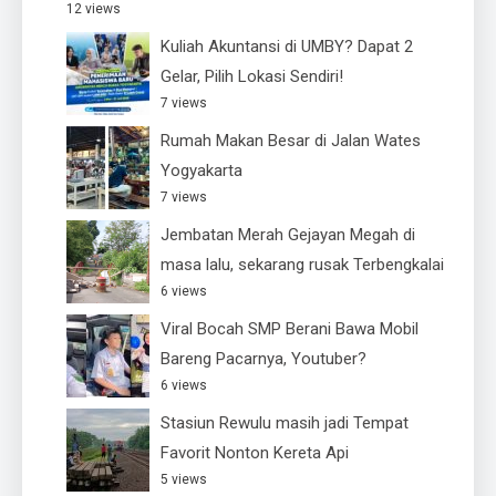
12 views
Kuliah Akuntansi di UMBY? Dapat 2
Gelar, Pilih Lokasi Sendiri!
7 views
Rumah Makan Besar di Jalan Wates
Yogyakarta
7 views
Jembatan Merah Gejayan Megah di
masa lalu, sekarang rusak Terbengkalai
6 views
Viral Bocah SMP Berani Bawa Mobil
Bareng Pacarnya, Youtuber?
6 views
Stasiun Rewulu masih jadi Tempat
Favorit Nonton Kereta Api
5 views