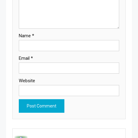
Name
*
Email
*
Website