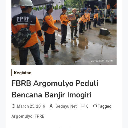
Kegiatan
FBRB Argomulyo Peduli
Bencana Banjir Imogiri
0
Tagged
March 25, 2019
Sedayu Net
,
Argomulyo
FPRB