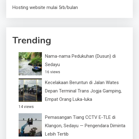
Hosting website mulai 5rb/bulan
Trending
Nama-nama Pedukuhan (Dusun) di
Sedayu
16 views
Kecelakaan Beruntun di Jalan Wates
Depan Terminal Trans Jogja Gamping,
Empat Orang Luka-luka
14 views
Pemasangan Tiang CCTV E-TLE di
Klangon, Sedayu — Pengendara Diminta
Lebih Tertib