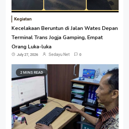
Kegiatan
Kecelakaan Beruntun di Jalan Wates Depan
Terminal Trans Jogja Gamping, Empat
Orang Luka-luka
Sedayu Net
July 27, 2026
0
2 MINS READ