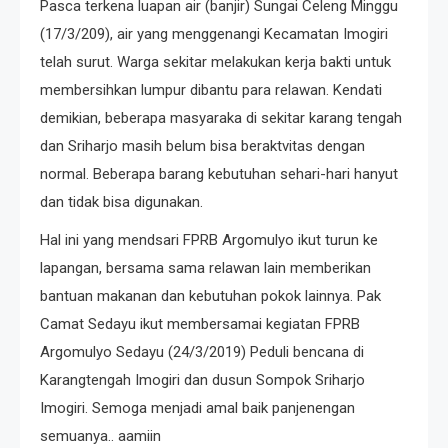
Pasca terkena luapan air (banjir) Sungai Celeng Minggu
(17/3/209), air yang menggenangi Kecamatan Imogiri
telah surut. Warga sekitar melakukan kerja bakti untuk
membersihkan lumpur dibantu para relawan. Kendati
demikian, beberapa masyaraka di sekitar karang tengah
dan Sriharjo masih belum bisa beraktvitas dengan
normal. Beberapa barang kebutuhan sehari-hari hanyut
dan tidak bisa digunakan.
Hal ini yang mendsari FPRB Argomulyo ikut turun ke
lapangan, bersama sama relawan lain memberikan
bantuan makanan dan kebutuhan pokok lainnya. Pak
Camat Sedayu ikut membersamai kegiatan FPRB
Argomulyo Sedayu (24/3/2019) Peduli bencana di
Karangtengah Imogiri dan dusun Sompok Sriharjo
Imogiri. Semoga menjadi amal baik panjenengan
semuanya.. aamiin