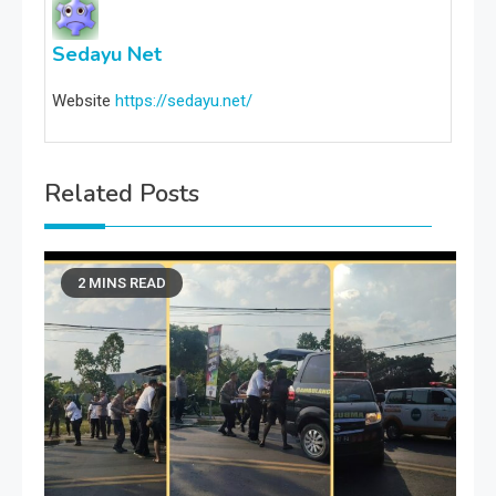
Sedayu Net
Website
https://sedayu.net/
Related Posts
2 MINS READ