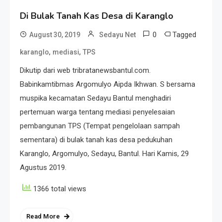
Di Bulak Tanah Kas Desa di Karanglo
0
Tagged
August 30, 2019
Sedayu Net
,
,
karanglo
mediasi
TPS
Dikutip dari web tribratanewsbantul.com.
Babinkamtibmas Argomulyo Aipda Ikhwan. S bersama
muspika kecamatan Sedayu Bantul menghadiri
pertemuan warga tentang mediasi penyelesaian
pembangunan TPS (Tempat pengelolaan sampah
sementara) di bulak tanah kas desa pedukuhan
Karanglo, Argomulyo, Sedayu, Bantul. Hari Kamis, 29
Agustus 2019.
1366 total views
Read More