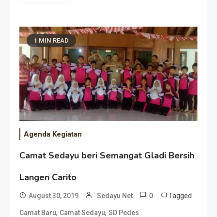
1 MIN READ
Agenda Kegiatan
Camat Sedayu beri Semangat Gladi Bersih
Langen Carito
0
Tagged
August 30, 2019
Sedayu Net
,
,
Camat Baru
Camat Sedayu
SD Pedes