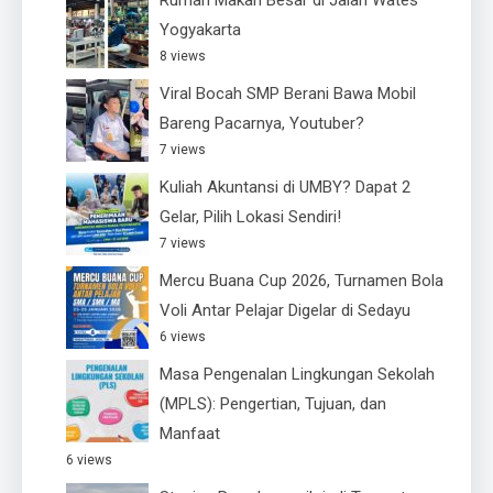
Yogyakarta
8 views
Viral Bocah SMP Berani Bawa Mobil
Bareng Pacarnya, Youtuber?
7 views
Kuliah Akuntansi di UMBY? Dapat 2
Gelar, Pilih Lokasi Sendiri!
7 views
Mercu Buana Cup 2026, Turnamen Bola
Voli Antar Pelajar Digelar di Sedayu
6 views
Masa Pengenalan Lingkungan Sekolah
(MPLS): Pengertian, Tujuan, dan
Manfaat
6 views