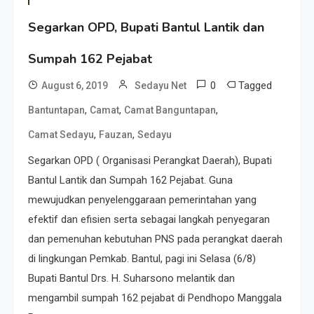
Segarkan OPD, Bupati Bantul Lantik dan
Sumpah 162 Pejabat
0
Tagged
August 6, 2019
Sedayu Net
,
,
,
Bantuntapan
Camat
Camat Banguntapan
,
,
Camat Sedayu
Fauzan
Sedayu
Segarkan OPD ( Organisasi Perangkat Daerah), Bupati
Bantul Lantik dan Sumpah 162 Pejabat. Guna
mewujudkan penyelenggaraan pemerintahan yang
efektif dan efisien serta sebagai langkah penyegaran
dan pemenuhan kebutuhan PNS pada perangkat daerah
di lingkungan Pemkab. Bantul, pagi ini Selasa (6/8)
Bupati Bantul Drs. H. Suharsono melantik dan
mengambil sumpah 162 pejabat di Pendhopo Manggala