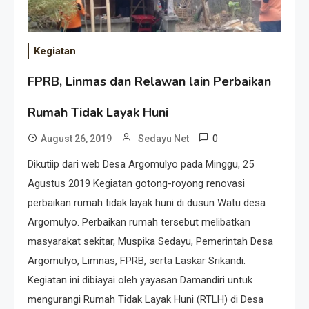
Kegiatan
FPRB, Linmas dan Relawan lain Perbaikan
Rumah Tidak Layak Huni
0
August 26, 2019
Sedayu Net
Dikutiip dari web Desa Argomulyo pada Minggu, 25
Agustus 2019 Kegiatan gotong-royong renovasi
perbaikan rumah tidak layak huni di dusun Watu desa
Argomulyo. Perbaikan rumah tersebut melibatkan
masyarakat sekitar, Muspika Sedayu, Pemerintah Desa
Argomulyo, Limnas, FPRB, serta Laskar Srikandi.
Kegiatan ini dibiayai oleh yayasan Damandiri untuk
mengurangi Rumah Tidak Layak Huni (RTLH) di Desa