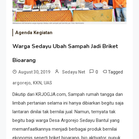
Agenda Kegiatan
Warga Sedayu Ubah Sampah Jadi Briket
Bioarang
0
Tagged
August 30, 2019
Sedayu Net
,
,
argorejo
KKN
UAS
Dikutip dari KRJOGJA.com, Sampah rumah tangga dan
limbah pertanian selama ini hanya dibiarkan begitu saja
lantaran dinilai tak bernilai jual. Namun, ternyata tak
begitu bagi warga Desa Argorejo Sedayu Bantul yang
memanfaatkannya menjadi berbagai produk bernilai
ekonomis seperti briket bioarang, bio aktivator, pupuk