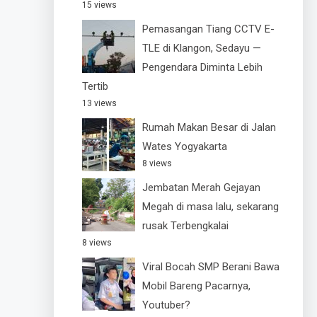
15 views
Pemasangan Tiang CCTV E-
TLE di Klangon, Sedayu —
Pengendara Diminta Lebih
Tertib
13 views
Rumah Makan Besar di Jalan
Wates Yogyakarta
8 views
Jembatan Merah Gejayan
Megah di masa lalu, sekarang
rusak Terbengkalai
8 views
Viral Bocah SMP Berani Bawa
Mobil Bareng Pacarnya,
Youtuber?