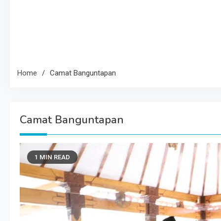
Home
Camat Banguntapan
Camat Banguntapan
1 MIN READ