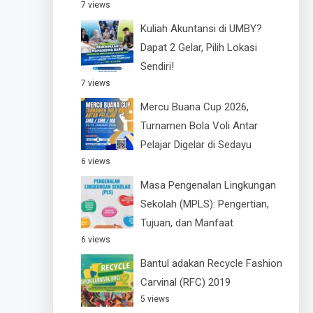
7 views
Kuliah Akuntansi di UMBY?
Dapat 2 Gelar, Pilih Lokasi
Sendiri!
7 views
Mercu Buana Cup 2026,
Turnamen Bola Voli Antar
Pelajar Digelar di Sedayu
6 views
Masa Pengenalan Lingkungan
Sekolah (MPLS): Pengertian,
Tujuan, dan Manfaat
6 views
Bantul adakan Recycle Fashion
Carvinal (RFC) 2019
5 views