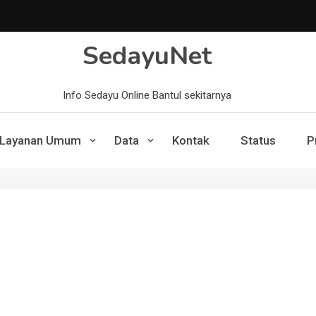
SedayuNet
Info Sedayu Online Bantul sekitarnya
Layanan Umum
Data
Kontak
Status
P