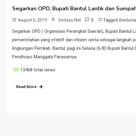
Segarkan OPD, Bupati Bantul Lantik dan Sumpa
0
Tagged
August 6, 2019
Sedayu Net
Bantunt
Segarkan OPD ( Organisasi Perangkat Daerah), Bupati Bantul
pemerintahan yang efektif dan efisien serta sebagai langka
lingkungan Pemkab. Bantul, pagi ini Selasa (6/8) Bupati Bant
Pendhopo Manggala Parasamya.
13468 total views
Read More