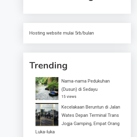
Hosting website mulai 5rb/bulan
Trending
Nama-nama Pedukuhan
(Dusun) di Sedayu
15 views
Kecelakaan Beruntun di Jalan
Wates Depan Terminal Trans
Jogja Gamping, Empat Orang
Luka-luka