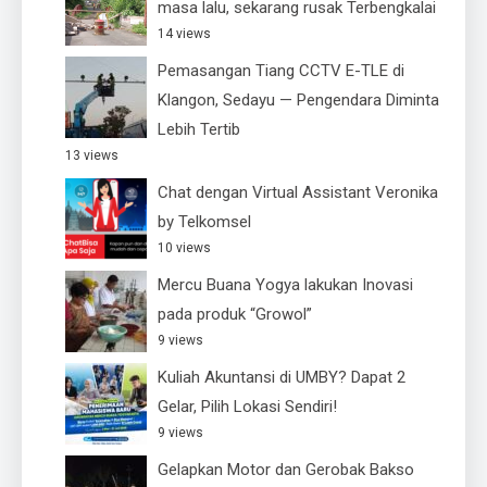
masa lalu, sekarang rusak Terbengkalai
14 views
Pemasangan Tiang CCTV E-TLE di
Klangon, Sedayu — Pengendara Diminta
Lebih Tertib
13 views
Chat dengan Virtual Assistant Veronika
by Telkomsel
10 views
Mercu Buana Yogya lakukan Inovasi
pada produk “Growol”
9 views
Kuliah Akuntansi di UMBY? Dapat 2
Gelar, Pilih Lokasi Sendiri!
9 views
Gelapkan Motor dan Gerobak Bakso