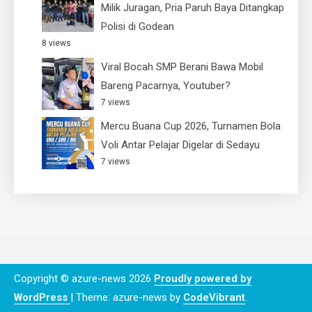
Milik Juragan, Pria Paruh Baya Ditangkap
Polisi di Godean
8 views
Viral Bocah SMP Berani Bawa Mobil
Bareng Pacarnya, Youtuber?
7 views
Mercu Buana Cup 2026, Turnamen Bola
Voli Antar Pelajar Digelar di Sedayu
7 views
Copyright © azure-news 2026
Proudly powered by
WordPress
|
Theme: azure-news by
CodeVibrant
.