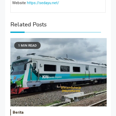
Website
https://sedayu.net/
Related Posts
1 MIN READ
Berita