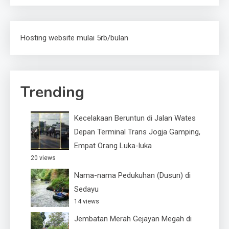
Hosting website mulai 5rb/bulan
Trending
Kecelakaan Beruntun di Jalan Wates
Depan Terminal Trans Jogja Gamping,
Empat Orang Luka-luka
20 views
Nama-nama Pedukuhan (Dusun) di
Sedayu
14 views
Jembatan Merah Gejayan Megah di