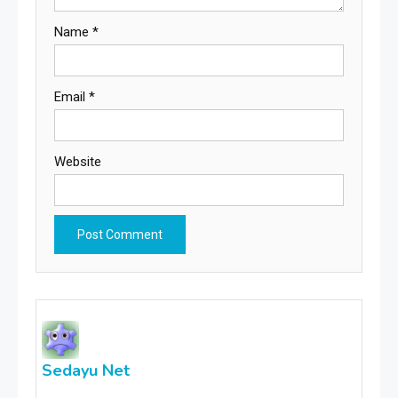
Name
*
Email
*
Website
Sedayu Net