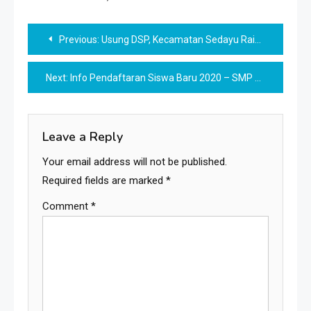
Post
Previous:
Usung DSP, Kecamatan Sedayu Raih Peringkat Tertinggi Evaluasi Kinerja Kecamatan
navigation
Next:
Info Pendaftaran Siswa Baru 2020 – SMP Masjid Syuhada Yogyakarta
Leave a Reply
Your email address will not be published.
Required fields are marked
*
Comment
*