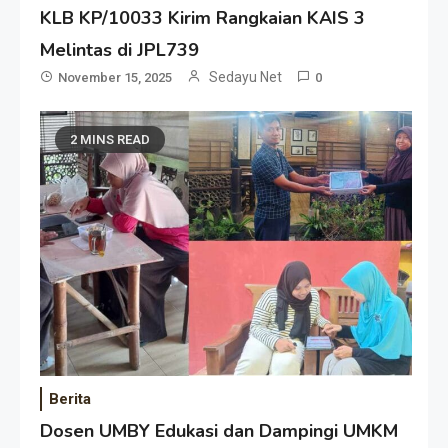
KLB KP/10033 Kirim Rangkaian KAIS 3
Melintas di JPL739
Sedayu Net
November 15, 2025
0
2 MINS READ
Berita
Dosen UMBY Edukasi dan Dampingi UMKM