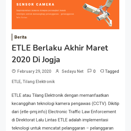
Berita
ETLE Berlaku Akhir Maret
2020 Di Jogja
0
Tagged
February 29, 2020
Sedayu Net
,
ETLE
Tilang Elektronik
ETLE atau Tilang Elektronik dengan memanfaatkan
kecanggihan teknologi kamera pengawas (CCTV). Dikitip
dari (etle-pmj.info) Electronic Traffic Law Enforcement
di Direktorat Lalu Lintas ETLE adalah implementasi
teknologi untuk mencatat pelanggaran – pelanggaran