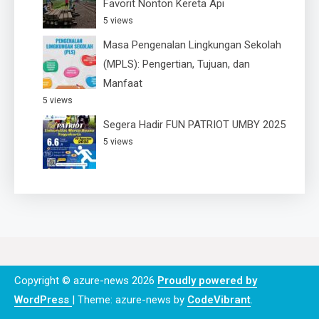
Favorit Nonton Kereta Api
5 views
Masa Pengenalan Lingkungan Sekolah
(MPLS): Pengertian, Tujuan, dan
Manfaat
5 views
Segera Hadir FUN PATRIOT UMBY 2025
5 views
Copyright © azure-news 2026
Proudly powered by
WordPress
|
Theme: azure-news by
CodeVibrant
.