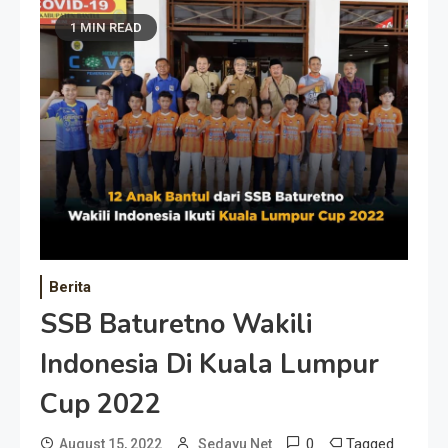
1 MIN READ
Berita
SSB Baturetno Wakili
Indonesia Di Kuala Lumpur
Cup 2022
0
Tagged
August 15, 2022
Sedayu Net