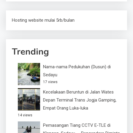
Hosting website mulai 5rb/bulan
Trending
Nama-nama Pedukuhan (Dusun) di
Sedayu
17 views
Kecelakaan Beruntun di Jalan Wates
Depan Terminal Trans Jogja Gamping,
Empat Orang Luka-luka
14 views
Pemasangan Tiang CCTV E-TLE di