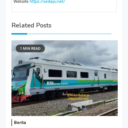
Website
https://sedayu.net/
Related Posts
1 MIN READ
Berita