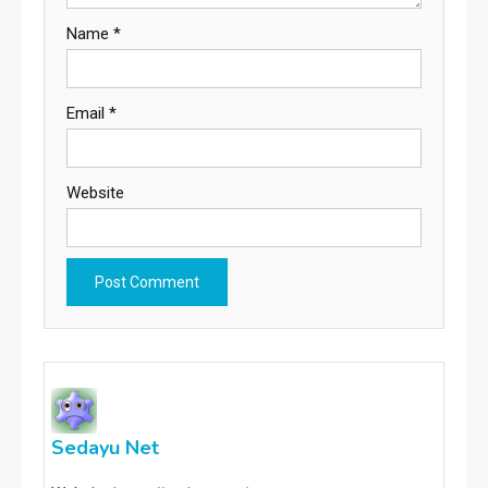
Name
*
Email
*
Website
Sedayu Net