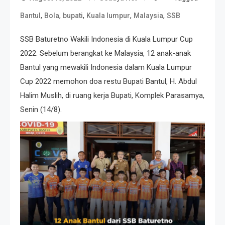
,
,
,
,
,
Bantul
Bola
bupati
Kuala lumpur
Malaysia
SSB
SSB Baturetno Wakili Indonesia di Kuala Lumpur Cup
2022. Sebelum berangkat ke Malaysia, 12 anak-anak
Bantul yang mewakili Indonesia dalam Kuala Lumpur
Cup 2022 memohon doa restu Bupati Bantul, H. Abdul
Halim Muslih, di ruang kerja Bupati, Komplek Parasamya,
Senin (14/8).