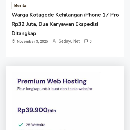
Berita
Warga Kotagede Kehilangan iPhone 17 Pro
Rp32 Juta, Dua Karyawan Ekspedisi
Ditangkap
Sedayu Net
November 3, 2025
0