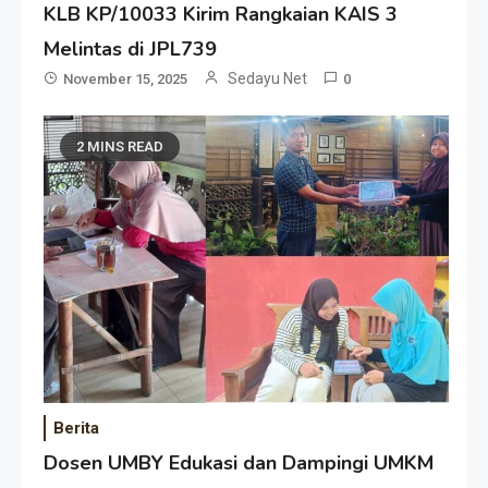
KLB KP/10033 Kirim Rangkaian KAIS 3
Melintas di JPL739
Sedayu Net
November 15, 2025
0
2 MINS READ
Berita
Dosen UMBY Edukasi dan Dampingi UMKM