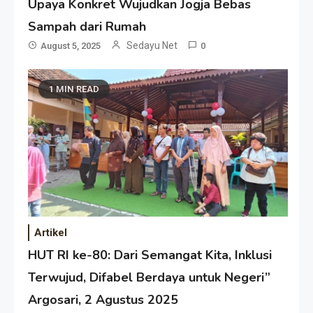
Upaya Konkret Wujudkan Jogja Bebas
Sampah dari Rumah
Sedayu Net
August 5, 2025
0
1 MIN READ
Artikel
HUT RI ke-80: Dari Semangat Kita, Inklusi
Terwujud, Difabel Berdaya untuk Negeri”
Argosari, 2 Agustus 2025