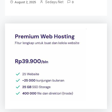
Sedayu Net
August 2, 2025
0