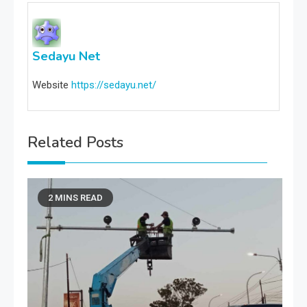
Sedayu Net
Website
https://sedayu.net/
Related Posts
2 MINS READ