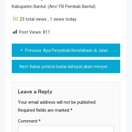
Kabupaten Bantul. (Am/ FB Pemkab Bantul)
23 total views
, 1 views today
Post Views:
811
Post
Previous:
Apa Penyebab Kecelakaan di Jalan Tol?
navigation
Next:
Kabar potensi badai dahsyat akan menyerang Jabodetabek Rabu, 28/12/2022 ramai diperbincangkan
Leave a Reply
Your email address will not be published.
Required fields are marked
*
Comment
*