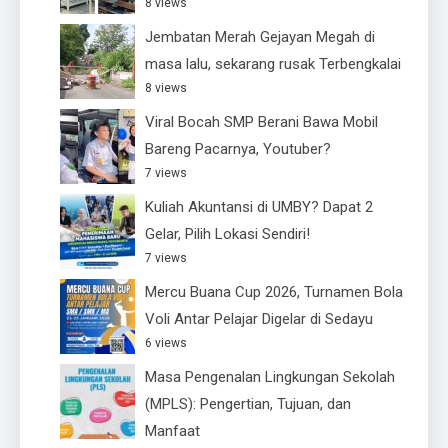
8 views
Jembatan Merah Gejayan Megah di
masa lalu, sekarang rusak Terbengkalai
8 views
Viral Bocah SMP Berani Bawa Mobil
Bareng Pacarnya, Youtuber?
7 views
Kuliah Akuntansi di UMBY? Dapat 2
Gelar, Pilih Lokasi Sendiri!
7 views
Mercu Buana Cup 2026, Turnamen Bola
Voli Antar Pelajar Digelar di Sedayu
6 views
Masa Pengenalan Lingkungan Sekolah
(MPLS): Pengertian, Tujuan, dan
Manfaat