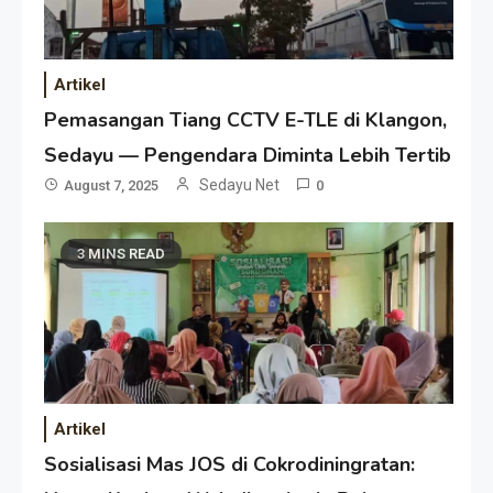
Artikel
Pemasangan Tiang CCTV E-TLE di Klangon,
Sedayu — Pengendara Diminta Lebih Tertib
Sedayu Net
August 7, 2025
0
3 MINS READ
Artikel
Sosialisasi Mas JOS di Cokrodiningratan: