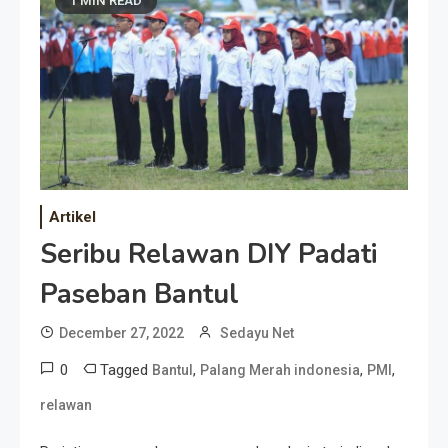
1 MIN READ
Artikel
Seribu Relawan DIY Padati
Paseban Bantul
December 27, 2022
Sedayu Net
0
Tagged
,
,
,
Bantul
Palang Merah indonesia
PMI
relawan