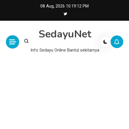
Skip
08 Aug, 2026
10:19:12 PM
to
content
SedayuNet
Info Sedayu Online Bantul sekitarnya