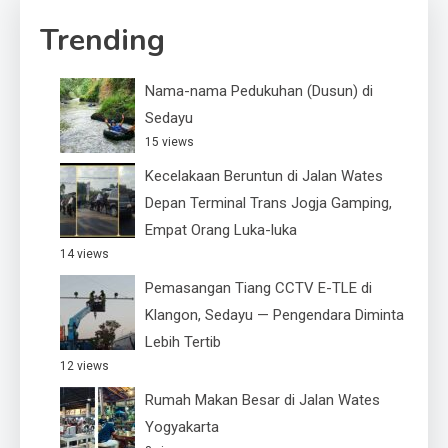
Trending
Nama-nama Pedukuhan (Dusun) di
Sedayu
15 views
Kecelakaan Beruntun di Jalan Wates
Depan Terminal Trans Jogja Gamping,
Empat Orang Luka-luka
14 views
Pemasangan Tiang CCTV E-TLE di
Klangon, Sedayu — Pengendara Diminta
Lebih Tertib
12 views
Rumah Makan Besar di Jalan Wates
Yogyakarta