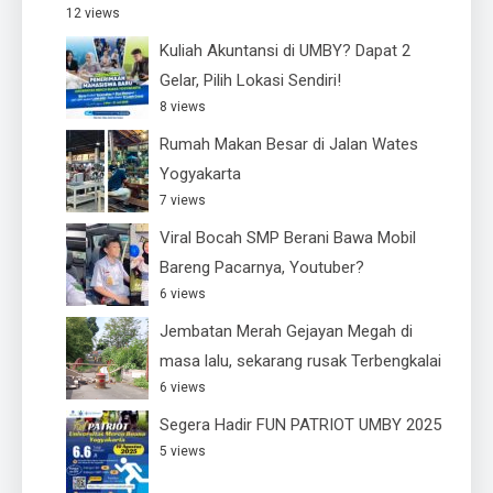
12 views
Kuliah Akuntansi di UMBY? Dapat 2
Gelar, Pilih Lokasi Sendiri!
8 views
Rumah Makan Besar di Jalan Wates
Yogyakarta
7 views
Viral Bocah SMP Berani Bawa Mobil
Bareng Pacarnya, Youtuber?
6 views
Jembatan Merah Gejayan Megah di
masa lalu, sekarang rusak Terbengkalai
6 views
Segera Hadir FUN PATRIOT UMBY 2025
5 views