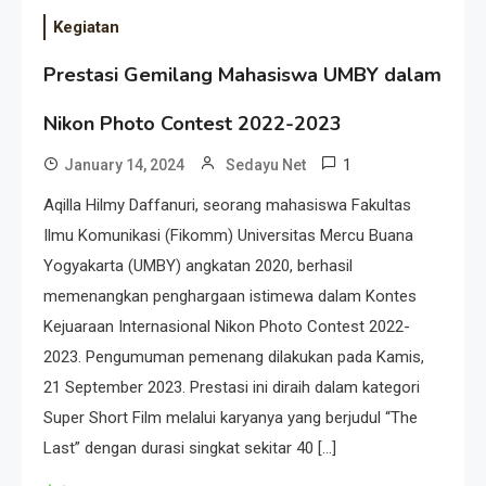
Kegiatan
Prestasi Gemilang Mahasiswa UMBY dalam
Nikon Photo Contest 2022-2023
1
January 14, 2024
Sedayu Net
Aqilla Hilmy Daffanuri, seorang mahasiswa Fakultas
Ilmu Komunikasi (Fikomm) Universitas Mercu Buana
Yogyakarta (UMBY) angkatan 2020, berhasil
memenangkan penghargaan istimewa dalam Kontes
Kejuaraan Internasional Nikon Photo Contest 2022-
2023. Pengumuman pemenang dilakukan pada Kamis,
21 September 2023. Prestasi ini diraih dalam kategori
Super Short Film melalui karyanya yang berjudul “The
Last” dengan durasi singkat sekitar 40 […]