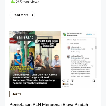
265 total views
Read More
1 MIN READ
Berita
Penjelasan PLN Mengenai Biaya Pindah