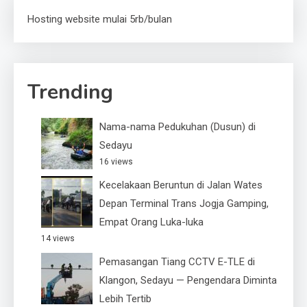
Hosting website mulai 5rb/bulan
Trending
Nama-nama Pedukuhan (Dusun) di
Sedayu
16 views
Kecelakaan Beruntun di Jalan Wates
Depan Terminal Trans Jogja Gamping,
Empat Orang Luka-luka
14 views
Pemasangan Tiang CCTV E-TLE di
Klangon, Sedayu — Pengendara Diminta
Lebih Tertib