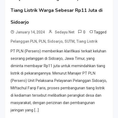
Tiang Listrik Warga Sebesar Rp11 Juta di
Sidoarjo
0
Tagged
January 14, 2024
Sedayu Net
,
,
,
,
Pelanggan PLN
PLN
Sidoarjo
SUTM
Tiang Listrik
PT PLN (Persero) memberikan klarifikasi terkait keluhan
seorang pelanggan di Sidoarjo, Jawa Timur, yang
diminta membayar Rp11 juta untuk memindahkan tiang
listrik di pekarangannya. Menurut Manajer PT PLN
(Persero) Unit Pelaksana Pelayanan Pelanggan Sidoarjo,
Miftachul Farqi Faris, proses pembangunan tiang listrik
di kediaman tersebut melibatkan perangkat desa dan
masyarakat, dengan perizinan dan pembangunan
jaringan yang […]