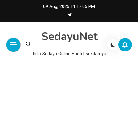
Skip
09 Aug, 2026
11:17:07 PM
to
content
SedayuNet
Info Sedayu Online Bantul sekitarnya