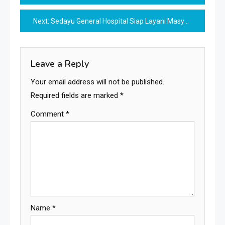
navigation
Next:
Sedayu General Hospital Siap Layani Masyarakat Bantul dengan Fasilitas Modern
Leave a Reply
Your email address will not be published.
Required fields are marked
*
Comment
*
Name
*