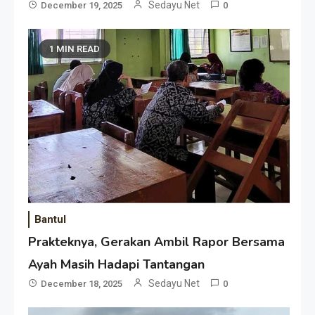
Sedayu Net
December 19, 2025
0
1 MIN READ
Bantul
Prakteknya, Gerakan Ambil Rapor Bersama
Ayah Masih Hadapi Tantangan
Sedayu Net
December 18, 2025
0