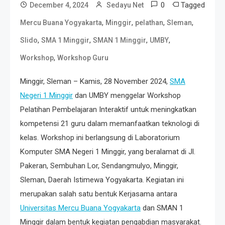
0
Tagged
December 4, 2024
Sedayu Net
,
,
,
,
Mercu Buana Yogyakarta
Minggir
pelathan
Sleman
,
,
,
,
Slido
SMA 1 Minggir
SMAN 1 Minggir
UMBY
,
Workshop
Workshop Guru
Minggir, Sleman – Kamis, 28 November 2024,
SMA
Negeri 1 Minggir
dan UMBY menggelar Workshop
Pelatihan Pembelajaran Interaktif untuk meningkatkan
kompetensi 21 guru dalam memanfaatkan teknologi di
kelas. Workshop ini berlangsung di Laboratorium
Komputer SMA Negeri 1 Minggir, yang beralamat di Jl.
Pakeran, Sembuhan Lor, Sendangmulyo, Minggir,
Sleman, Daerah Istimewa Yogyakarta. Kegiatan ini
merupakan salah satu bentuk Kerjasama antara
Universitas Mercu Buana Yogyakarta
dan SMAN 1
Minggir dalam bentuk kegiatan pengabdian masyarakat.