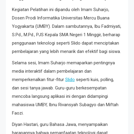
Kegiatan Pelatihan ini dipandu oleh Imam Suharjo,
Dosen Prodi Informatika Universitas Mercu Buana
Yogyakarta (UMBY). Dalam sambutannya, Ibu Fadmiyati,
S.Pd., M.Pd., PJS Kepala SMA Negeri 1 Minggir, berharap
penggunaan teknologi seperti Slido dapat menciptakan
pembelajaran yang lebih menarik dan efektif bagi siswa.
Selama sesi, Imam Suharjo memaparkan pentingnya
media interaktif dalam pembelajaran dan
memperkenalkan fitur-fitur
Slido
seperti kuis, polling,
dan sesi tanya jawab. Guru-guru berkesempatan
mencoba langsung aplikasi ini dengan didampingi
mahasiswa UMBY, Ibnu Rivansyah Subagyo dan Miftah
Faozi.
Diyan Hastari, guru Bahasa Jawa, menyampaikan
harapannya bahwa pemanfaatan teknologi dapat