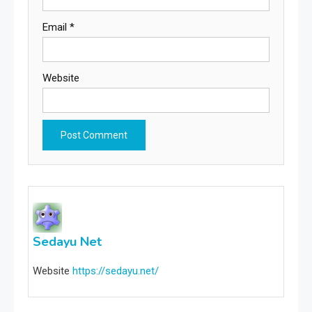
Email
*
Website
Sedayu Net
Website
https://sedayu.net/