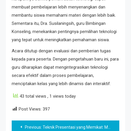
membuat pembelajaran lebih menyenangkan dan
membantu siswa memahami materi dengan lebih baik.
Sementara itu, Dra. Susilaningsih, guru Bimbingan
Konseling, menekankan pentingnya pemilihan teknologi
yang tepat untuk meningkatkan pemahaman siswa.
Acara ditutup dengan evaluasi dan pemberian tugas
kepada para peserta. Dengan pengetahuan baru ini, para
guru diharapkan dapat mengintegrasikan teknologi
secara efektif dalam proses pembelajaran,
menciptakan kelas yang lebih dinamis dan interaktif.
43 total views
, 1 views today
Post Views:
397
Post
Previous:
Teknik Presentasi yang Memikat: Membuat Audiens Terkesan dan Mengingat Pesan Anda