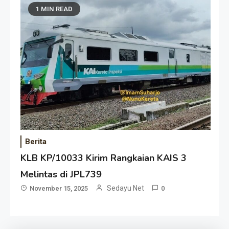
1 MIN READ
Berita
KLB KP/10033 Kirim Rangkaian KAIS 3
Melintas di JPL739
Sedayu Net
November 15, 2025
0