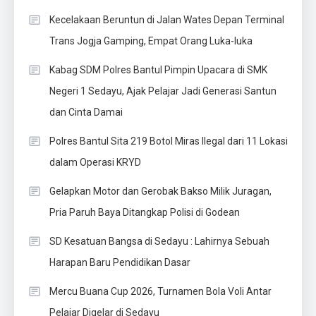
Kecelakaan Beruntun di Jalan Wates Depan Terminal
Trans Jogja Gamping, Empat Orang Luka-luka
Kabag SDM Polres Bantul Pimpin Upacara di SMK
Negeri 1 Sedayu, Ajak Pelajar Jadi Generasi Santun
dan Cinta Damai
Polres Bantul Sita 219 Botol Miras Ilegal dari 11 Lokasi
dalam Operasi KRYD
Gelapkan Motor dan Gerobak Bakso Milik Juragan,
Pria Paruh Baya Ditangkap Polisi di Godean
SD Kesatuan Bangsa di Sedayu : Lahirnya Sebuah
Harapan Baru Pendidikan Dasar
Mercu Buana Cup 2026, Turnamen Bola Voli Antar
Pelajar Digelar di Sedayu