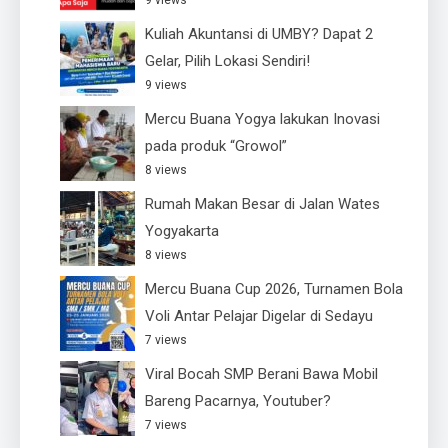
Kuliah Akuntansi di UMBY? Dapat 2
Gelar, Pilih Lokasi Sendiri!
9 views
Mercu Buana Yogya lakukan Inovasi
pada produk “Growol”
8 views
Rumah Makan Besar di Jalan Wates
Yogyakarta
8 views
Mercu Buana Cup 2026, Turnamen Bola
Voli Antar Pelajar Digelar di Sedayu
7 views
Viral Bocah SMP Berani Bawa Mobil
Bareng Pacarnya, Youtuber?
7 views