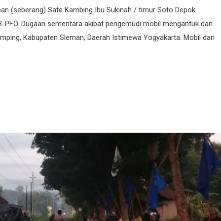
depan (seberang) Sate Kambing Ibu Sukinah / timur Soto Depok
63-PFO. Dugaan sementara akibat pengemudi mobil mengantuk dan
amping, Kabupaten Sleman, Daerah Istimewa Yogyakarta. Mobil dari