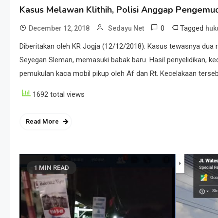
Kasus Melawan Klithih, Polisi Anggap Pengemud
0
Tagged
December 12, 2018
Sedayu Net
hu
Diberitakan oleh KR Jogja (12/12/2018). Kasus tewasnya dua rem
Seyegan Sleman, memasuki babak baru. Hasil penyelidikan, ke
pemukulan kaca mobil pikup oleh Af dan Rt. Kecelakaan tersebu
1692 total views
Read More
1 MIN READ