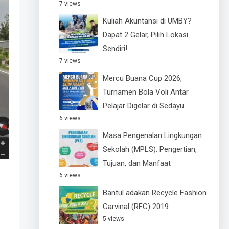
7 views
Kuliah Akuntansi di UMBY?
Dapat 2 Gelar, Pilih Lokasi
Sendiri!
7 views
Mercu Buana Cup 2026,
Turnamen Bola Voli Antar
Pelajar Digelar di Sedayu
6 views
Masa Pengenalan Lingkungan
Sekolah (MPLS): Pengertian,
Tujuan, dan Manfaat
6 views
Bantul adakan Recycle Fashion
Carvinal (RFC) 2019
5 views