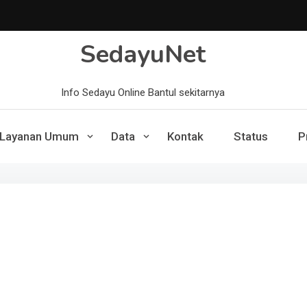
SedayuNet
Info Sedayu Online Bantul sekitarnya
Layanan Umum
Data
Kontak
Status
P