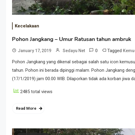
Kecelakaan
Pohon Jangkang – Umur Ratusan tahun ambruk
0
Tagged
January 17, 2019
Sedayu Net
Kemu
Pohon Jangkang yang dikenal sebagai salah satu icon kemusuk
tahun. Pohon ini berada dipinggi malam. Pohon Jangkang deng
(17/1/2019) jam 00.00 WIB. Dilaporkan tidak ada korban jiwa 
2485 total views
Read More