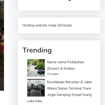
Hosting website mulai 5rb/bulan
Trending
Nama-nama Pedukuhan
(Dusun) di Sedayu
15 views
Kecelakaan Beruntun di Jalan
Wates Depan Terminal Trans
Jogja Gamping, Empat Orang
Luka-luka