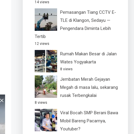
14 views
Pemasangan Tiang CCTV E-
TLE di Klangon, Sedayu —
Pengendara Diminta Lebih
Tertib
12 views
Rumah Makan Besar di Jalan
Wates Yogyakarta
8 views
Jembatan Merah Gejayan
Megah di masa lalu, sekarang
rusak Terbengkalai
8 views
Viral Bocah SMP Berani Bawa
Mobil Bareng Pacarnya,
Youtuber?