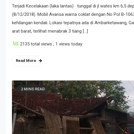
Terjadi Kecelakaan (laka lantas) tunggal di jl wates km 6,5 
(8/12/2018). Mobil Avansa warna coklat dengan No Pol B-10
kehilangan kendali. Lokasi tepatnya ada di Ambarketawang, G
arat barat, terlihat menabrak 3 tiang […]
2135 total views
, 1 views today
Read More
2 MINS READ