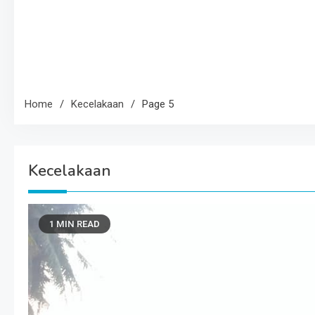
Home
Kecelakaan
Page 5
Kecelakaan
1 MIN READ