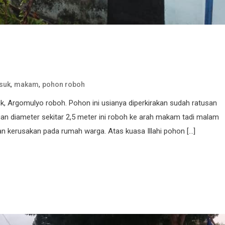
,
,
suk
makam
pohon roboh
, Argomulyo roboh. Pohon ini usianya diperkirakan sudah ratusan
an diameter sekitar 2,5 meter ini roboh ke arah makam tadi malam
dan kerusakan pada rumah warga. Atas kuasa Illahi pohon […]