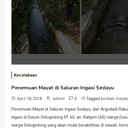
Kecelakaan
Penemuan Mayat di Saluran Irigasi Sedayu
0
Tagged
,
April 18, 2018
admin
korban
mayat
Penemuan Mayat di Saluran Irigasi Sedayu, dari Argodadi Rabu
irigasi di Dusun Selogedong RT 60, an. Ratijem (60) warga Du
warga Selogedong yang akan mulai beraktifitas di sawah, ke