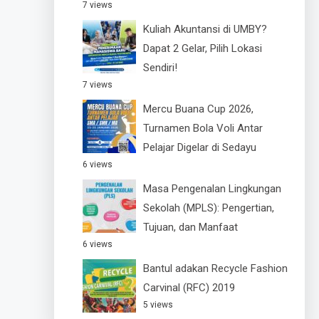
7 views
Kuliah Akuntansi di UMBY?
Dapat 2 Gelar, Pilih Lokasi
Sendiri!
7 views
Mercu Buana Cup 2026,
Turnamen Bola Voli Antar
Pelajar Digelar di Sedayu
6 views
Masa Pengenalan Lingkungan
Sekolah (MPLS): Pengertian,
Tujuan, dan Manfaat
6 views
Bantul adakan Recycle Fashion
Carvinal (RFC) 2019
5 views