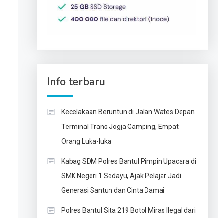
Info terbaru
Kecelakaan Beruntun di Jalan Wates Depan
Terminal Trans Jogja Gamping, Empat
Orang Luka-luka
Kabag SDM Polres Bantul Pimpin Upacara di
SMK Negeri 1 Sedayu, Ajak Pelajar Jadi
Generasi Santun dan Cinta Damai
Polres Bantul Sita 219 Botol Miras Ilegal dari