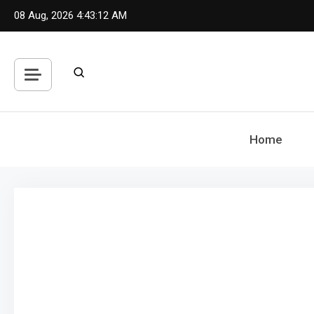
Skip
08 Aug, 2026
4:43:13 AM
to
content
Home