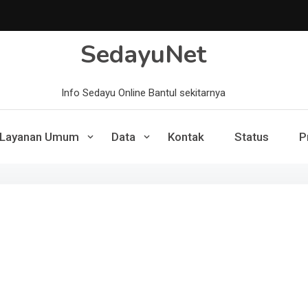
SedayuNet
Info Sedayu Online Bantul sekitarnya
Layanan Umum
Data
Kontak
Status
P