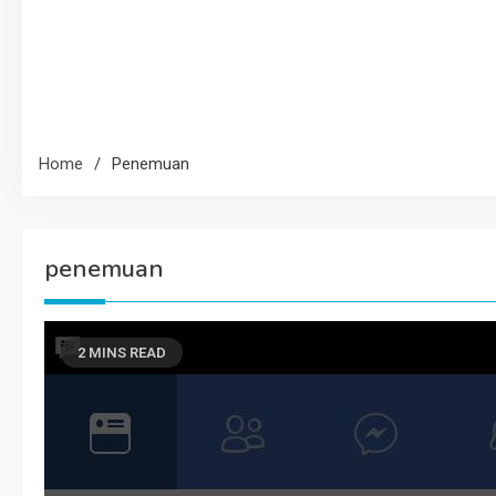
Home
Penemuan
penemuan
2 MINS READ