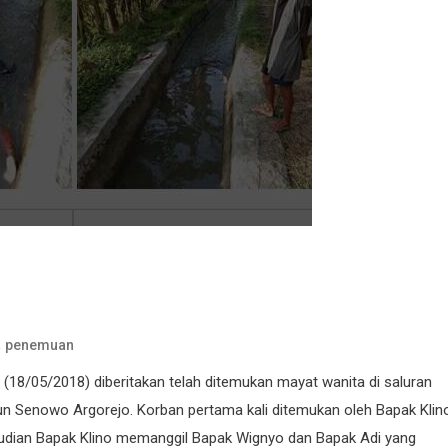
,
penemuan
 (18/05/2018) diberitakan telah ditemukan mayat wanita di saluran
sun Senowo Argorejo. Korban pertama kali ditemukan oleh Bapak Klin
mudian Bapak Klino memanggil Bapak Wignyo dan Bapak Adi yang