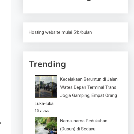
Hosting website mulai 5rb/bulan
Trending
Kecelakaan Beruntun di Jalan
Wates Depan Terminal Trans
Jogja Gamping, Empat Orang
Luka-luka
15 views
Nama-nama Pedukuhan
o
(Dusun) di Sedayu