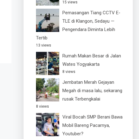
15 views
Pemasangan Tiang CCTV E-
TLE di Klangon, Sedayu —
Pengendara Diminta Lebih
Tertib
13 views
Rumah Makan Besar di Jalan
Wates Yogyakarta
8 views
Jembatan Merah Gejayan
Megah di masa lalu, sekarang
rusak Terbengkalai
8 views
Viral Bocah SMP Berani Bawa
Mobil Bareng Pacarnya,
Youtuber?