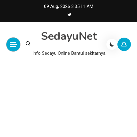
Skip
09 Aug, 2026
3:35:12 AM
to
content
SedayuNet
Info Sedayu Online Bantul sekitarnya