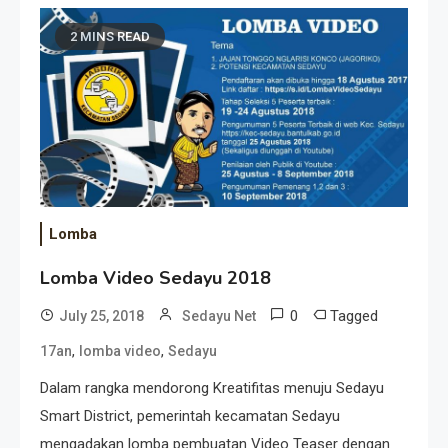
2 MINS READ
Lomba
Lomba Video Sedayu 2018
0
Tagged
July 25, 2018
Sedayu Net
,
,
17an
lomba video
Sedayu
Dalam rangka mendorong Kreatifitas menuju Sedayu
Smart District, pemerintah kecamatan Sedayu
mengadakan lomba pembuatan Video Teaser dengan