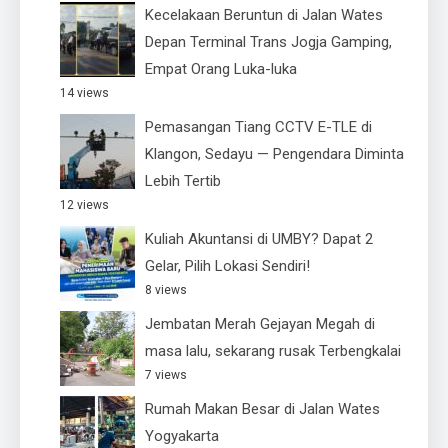
Kecelakaan Beruntun di Jalan Wates
Depan Terminal Trans Jogja Gamping,
Empat Orang Luka-luka
14 views
Pemasangan Tiang CCTV E-TLE di
Klangon, Sedayu — Pengendara Diminta
Lebih Tertib
12 views
Kuliah Akuntansi di UMBY? Dapat 2
Gelar, Pilih Lokasi Sendiri!
8 views
Jembatan Merah Gejayan Megah di
masa lalu, sekarang rusak Terbengkalai
7 views
Rumah Makan Besar di Jalan Wates
Yogyakarta