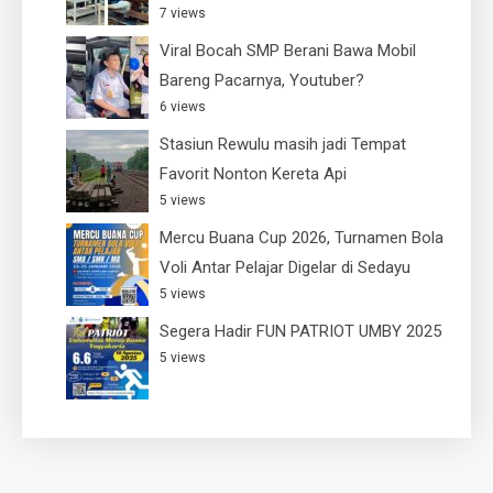
7 views
Viral Bocah SMP Berani Bawa Mobil
Bareng Pacarnya, Youtuber?
6 views
Stasiun Rewulu masih jadi Tempat
Favorit Nonton Kereta Api
5 views
Mercu Buana Cup 2026, Turnamen Bola
Voli Antar Pelajar Digelar di Sedayu
5 views
Segera Hadir FUN PATRIOT UMBY 2025
5 views