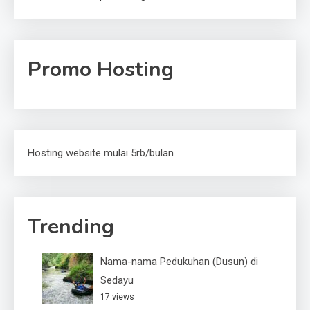
Promo Hosting
Hosting website mulai 5rb/bulan
Trending
Nama-nama Pedukuhan (Dusun) di
Sedayu
17 views