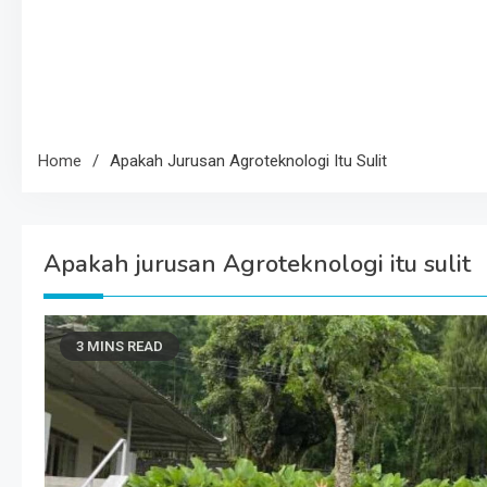
Home
Apakah Jurusan Agroteknologi Itu Sulit
Apakah jurusan Agroteknologi itu sulit
3 MINS READ