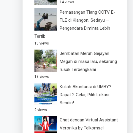
14 views
Pemasangan Tiang CCTV E-
TLE di Klangon, Sedayu —
Pengendara Diminta Lebih
Tertib
13 views
Jembatan Merah Gejayan
Megah di masa lalu, sekarang
rusak Terbengkalai
13 views
Kuliah Akuntansi di UMBY?
Dapat 2 Gelar, Pilih Lokasi
Sendiri!
9 views
Chat dengan Virtual Assistant
Veronika by Telkomsel