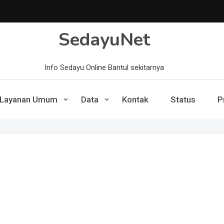
SedayuNet
Info Sedayu Online Bantul sekitarnya
Layanan Umum
Data
Kontak
Status
P