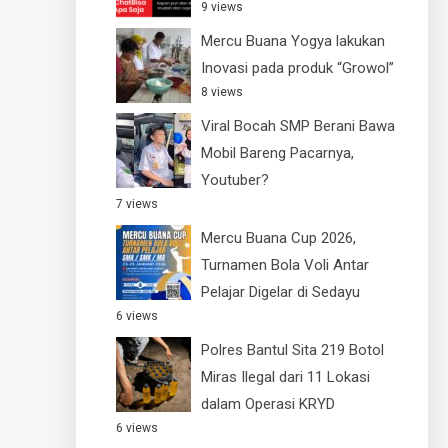
9 views
Mercu Buana Yogya lakukan
Inovasi pada produk “Growol”
8 views
Viral Bocah SMP Berani Bawa
Mobil Bareng Pacarnya,
Youtuber?
7 views
Mercu Buana Cup 2026,
Turnamen Bola Voli Antar
Pelajar Digelar di Sedayu
6 views
Polres Bantul Sita 219 Botol
Miras Ilegal dari 11 Lokasi
dalam Operasi KRYD
6 views