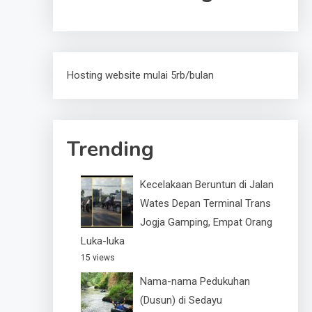
Hosting website mulai 5rb/bulan
Trending
Kecelakaan Beruntun di Jalan
Wates Depan Terminal Trans
Jogja Gamping, Empat Orang
Luka-luka
15 views
Nama-nama Pedukuhan
(Dusun) di Sedayu