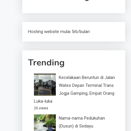
Hosting website mulai 5rb/bulan
Trending
Kecelakaan Beruntun di Jalan
Wates Depan Terminal Trans
Jogja Gamping, Empat Orang
Luka-luka
20 views
Nama-nama Pedukuhan
(Dusun) di Sedayu