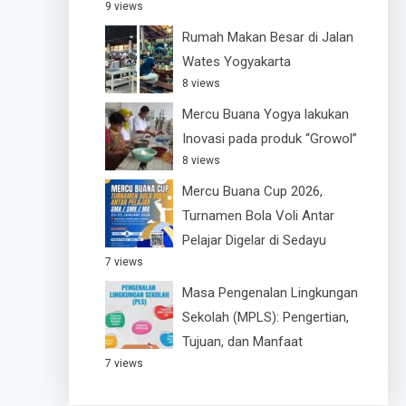
9 views
Rumah Makan Besar di Jalan
Wates Yogyakarta
8 views
Mercu Buana Yogya lakukan
Inovasi pada produk “Growol”
8 views
Mercu Buana Cup 2026,
Turnamen Bola Voli Antar
Pelajar Digelar di Sedayu
7 views
Masa Pengenalan Lingkungan
Sekolah (MPLS): Pengertian,
Tujuan, dan Manfaat
7 views