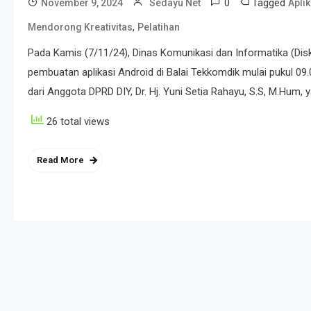
0
Tagged
November 9, 2024
Sedayu Net
Apli
,
Mendorong Kreativitas
Pelatihan
Pada Kamis (7/11/24), Dinas Komunikasi dan Informatika (Di
pembuatan aplikasi Android di Balai Tekkomdik mulai pukul 09
dari Anggota DPRD DIY, Dr. Hj. Yuni Setia Rahayu, S.S, M.Hum, 
26 total views
Read More