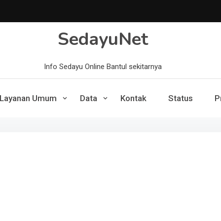
SedayuNet
Info Sedayu Online Bantul sekitarnya
Layanan Umum
Data
Kontak
Status
P