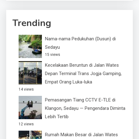
Trending
Nama-nama Pedukuhan (Dusun) di
Sedayu
15 views
Kecelakaan Beruntun di Jalan Wates
Depan Terminal Trans Jogja Gamping,
Empat Orang Luka-luka
14 views
Pemasangan Tiang CCTV E-TLE di
Klangon, Sedayu — Pengendara Diminta
Lebih Tertib
12 views
Rumah Makan Besar di Jalan Wates