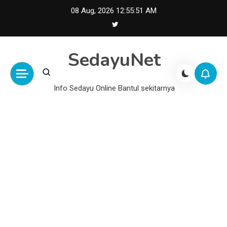
Skip
08 Aug, 2026
12:55:52 AM
to
content
SedayuNet
Info Sedayu Online Bantul sekitarnya