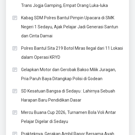
Trans Jogja Gamping, Empat Orang Luka-luka
Kabag SDM Polres Bantul Pimpin Upacara di SMK
Negeri 1 Sedayu, Ajak Pelajar Jadi Generasi Santun
dan Cinta Damai
Polres Bantul Sita 219 Botol Miras Ilegal dari 11 Lokasi
dalam Operasi KRYD
Gelapkan Motor dan Gerobak Bakso Milik Juragan,
Pria Paruh Baya Ditangkap Polisi di Godean
SD Kesatuan Bangsa di Sedayu : Lahirnya Sebuah
Harapan Baru Pendidikan Dasar
Mercu Buana Cup 2026, Turnamen Bola Voli Antar
Pelajar Digelar di Sedayu
Prakteknya, Gerakan Ambil Rapor Bersama Ayah