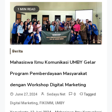
1 MIN READ
Berita
Mahasiswa Ilmu Komunikasi UMBY Gelar
Program Pemberdayaan Masyarakat
dengan Workshop Digital Marketing
0
Tagged
June 27, 2024
Sedayu Net
,
,
Digital Marketing
FIKOMM
UMBY