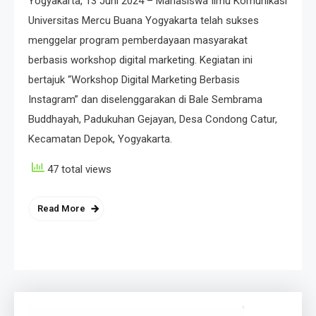
Yogyakarta, 13 Juni 2024 – Mahasiswa Ilmu Komunikasi
Universitas Mercu Buana Yogyakarta telah sukses
menggelar program pemberdayaan masyarakat
berbasis workshop digital marketing. Kegiatan ini
bertajuk “Workshop Digital Marketing Berbasis
Instagram” dan diselenggarakan di Bale Sembrama
Buddhayah, Padukuhan Gejayan, Desa Condong Catur,
Kecamatan Depok, Yogyakarta.
47 total views
Read More