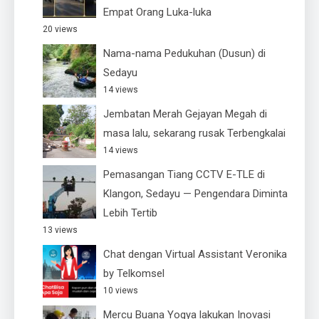
Empat Orang Luka-luka
20 views
Nama-nama Pedukuhan (Dusun) di
Sedayu
14 views
Jembatan Merah Gejayan Megah di
masa lalu, sekarang rusak Terbengkalai
14 views
Pemasangan Tiang CCTV E-TLE di
Klangon, Sedayu — Pengendara Diminta
Lebih Tertib
13 views
Chat dengan Virtual Assistant Veronika
by Telkomsel
10 views
Mercu Buana Yogya lakukan Inovasi