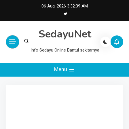
Skip
06 Aug, 2026
3:32:39 AM
to
content
SedayuNet
Info Sedayu Online Bantul sekitarnya
Menu