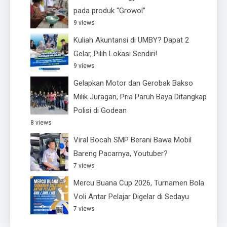
pada produk “Growol”
9 views
Kuliah Akuntansi di UMBY? Dapat 2
Gelar, Pilih Lokasi Sendiri!
9 views
Gelapkan Motor dan Gerobak Bakso
Milik Juragan, Pria Paruh Baya Ditangkap
Polisi di Godean
8 views
Viral Bocah SMP Berani Bawa Mobil
Bareng Pacarnya, Youtuber?
7 views
Mercu Buana Cup 2026, Turnamen Bola
Voli Antar Pelajar Digelar di Sedayu
7 views