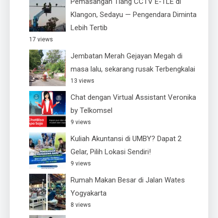
Pemasangan Tiang CCTV E-TLE di
Klangon, Sedayu — Pengendara Diminta
Lebih Tertib
17 views
Jembatan Merah Gejayan Megah di
masa lalu, sekarang rusak Terbengkalai
13 views
Chat dengan Virtual Assistant Veronika
by Telkomsel
9 views
Kuliah Akuntansi di UMBY? Dapat 2
Gelar, Pilih Lokasi Sendiri!
9 views
Rumah Makan Besar di Jalan Wates
Yogyakarta
8 views