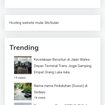
Hosting website mulai 5rb/bulan
Trending
Kecelakaan Beruntun di Jalan Wates
Depan Terminal Trans Jogja Gamping,
Empat Orang Luka-luka
19 views
Nama-nama Pedukuhan (Dusun) di
Sedayu
18 views