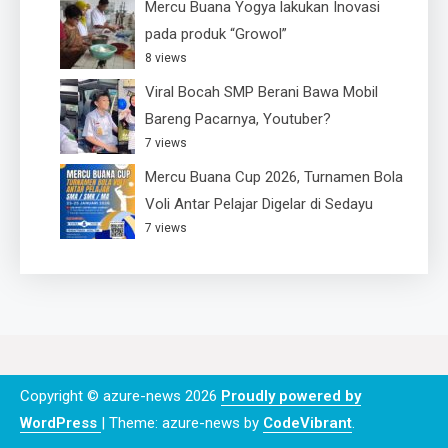
Mercu Buana Yogya lakukan Inovasi
pada produk “Growol”
8 views
Viral Bocah SMP Berani Bawa Mobil
Bareng Pacarnya, Youtuber?
7 views
Mercu Buana Cup 2026, Turnamen Bola
Voli Antar Pelajar Digelar di Sedayu
7 views
Copyright © azure-news 2026
Proudly powered by
WordPress
|
Theme: azure-news by
CodeVibrant
.