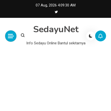
Skip
07 Aug, 2026
4:09:31 AM
to
content
SedayuNet
Info Sedayu Online Bantul sekitarnya