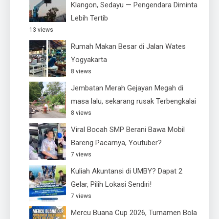
Klangon, Sedayu — Pengendara Diminta
Lebih Tertib
13 views
Rumah Makan Besar di Jalan Wates
Yogyakarta
8 views
Jembatan Merah Gejayan Megah di
masa lalu, sekarang rusak Terbengkalai
8 views
Viral Bocah SMP Berani Bawa Mobil
Bareng Pacarnya, Youtuber?
7 views
Kuliah Akuntansi di UMBY? Dapat 2
Gelar, Pilih Lokasi Sendiri!
7 views
Mercu Buana Cup 2026, Turnamen Bola