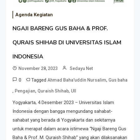
Agenda Kegiatan
NGAJI BARENG GUS BAHA & PROF.
QURAIS SHIHAB DI UNIVERSITAS ISLAM
INDONESIA
November 28, 2023
Sedayu Net
0
Tagged
,
Ahmad Baha'uddin Nursalim
Gus baha
,
,
,
Pengajian
Quraish Shihab
UII
Yogyakarta, 4 Desember 2023 – Universitas Islam
Indonesia dengan bangga mengundang sahabat-
sahabat yang berada di Yogyakarta dan sekitarnya
untuk merapat dalam acara istimewa “Ngaji Bareng Gus
Baha & Prof. M. Quraish Shihab” yang akan dilaksanakan