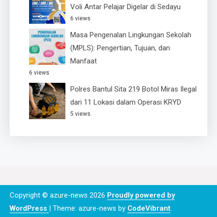
Voli Antar Pelajar Digelar di Sedayu
6 views
Masa Pengenalan Lingkungan Sekolah
(MPLS): Pengertian, Tujuan, dan
Manfaat
6 views
Polres Bantul Sita 219 Botol Miras Ilegal
dari 11 Lokasi dalam Operasi KRYD
5 views
Copyright © azure-news 2026
Proudly powered by
WordPress
|
Theme: azure-news by
CodeVibrant
.