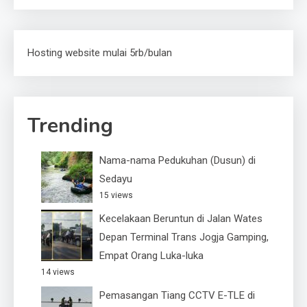
Hosting website mulai 5rb/bulan
Trending
Nama-nama Pedukuhan (Dusun) di
Sedayu
15 views
Kecelakaan Beruntun di Jalan Wates
Depan Terminal Trans Jogja Gamping,
Empat Orang Luka-luka
14 views
Pemasangan Tiang CCTV E-TLE di