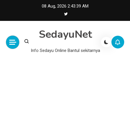
Skip
08 Aug, 2026
2:43:40 AM
to
content
SedayuNet
Info Sedayu Online Bantul sekitarnya