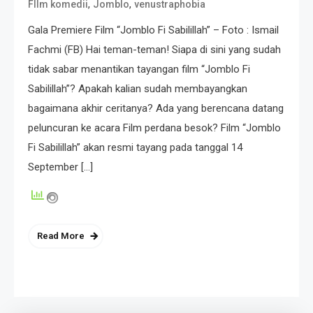
,
,
FIlm komedii
Jomblo
venustraphobia
Gala Premiere Film “Jomblo Fi Sabilillah” – Foto : Ismail
Fachmi (FB) Hai teman-teman! Siapa di sini yang sudah
tidak sabar menantikan tayangan film “Jomblo Fi
Sabilillah”? Apakah kalian sudah membayangkan
bagaimana akhir ceritanya? Ada yang berencana datang
peluncuran ke acara Film perdana besok? Film “Jomblo
Fi Sabilillah” akan resmi tayang pada tanggal 14
September […]
Read More