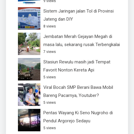
9 views
Sistem Jaringan jalan Tol di Provinsi
Jateng dan DIY
8 views
Jembatan Merah Gejayan Megah di
masa lalu, sekarang rusak Terbengkalai
7 views
Stasiun Rewulu masih jadi Tempat
Favorit Nonton Kereta Api
5 views
Viral Bocah SMP Berani Bawa Mobil
Bareng Pacarnya, Youtuber?
5 views
Pentas Wayang Ki Seno Nugroho di
Pendul Argorejo Sedayu
5 views