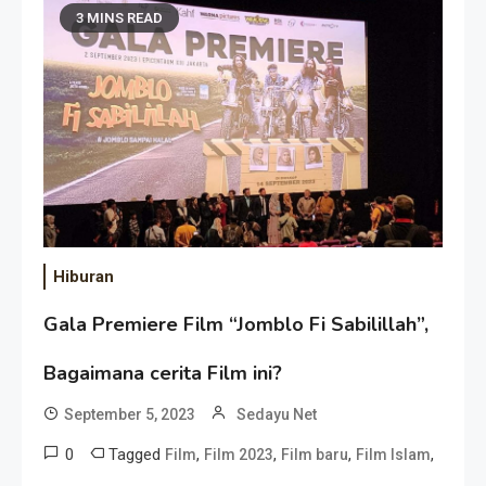
3 MINS READ
Hiburan
Gala Premiere Film “Jomblo Fi Sabilillah”,
Bagaimana cerita Film ini?
September 5, 2023
Sedayu Net
0
Tagged
,
,
,
,
Film
Film 2023
Film baru
Film Islam