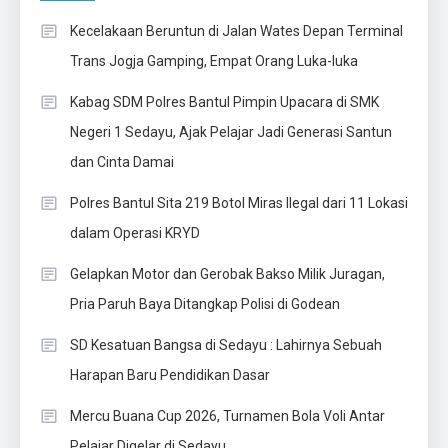
Kecelakaan Beruntun di Jalan Wates Depan Terminal
Trans Jogja Gamping, Empat Orang Luka-luka
Kabag SDM Polres Bantul Pimpin Upacara di SMK
Negeri 1 Sedayu, Ajak Pelajar Jadi Generasi Santun
dan Cinta Damai
Polres Bantul Sita 219 Botol Miras Ilegal dari 11 Lokasi
dalam Operasi KRYD
Gelapkan Motor dan Gerobak Bakso Milik Juragan,
Pria Paruh Baya Ditangkap Polisi di Godean
SD Kesatuan Bangsa di Sedayu : Lahirnya Sebuah
Harapan Baru Pendidikan Dasar
Mercu Buana Cup 2026, Turnamen Bola Voli Antar
Pelajar Digelar di Sedayu