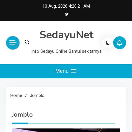
Skip
10 Aug, 2026
4:20:21 AM
to
content
SedayuNet
Info Sedayu Online Bantul sekitarnya
Menu
Home
Jomblo
Jomblo