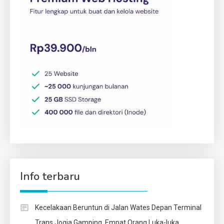
Info terbaru
Kecelakaan Beruntun di Jalan Wates Depan Terminal
Trans Jogja Gamping, Empat Orang Luka-luka