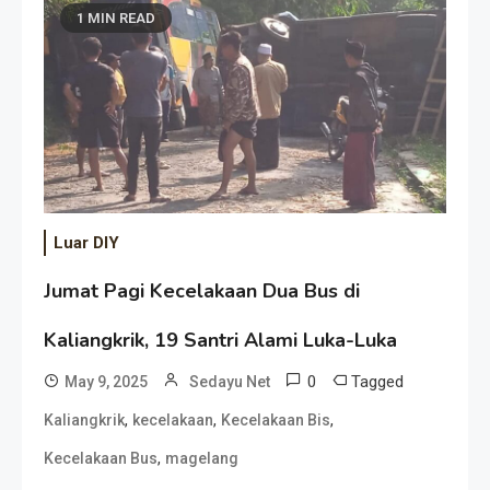
1 MIN READ
Luar DIY
Jumat Pagi Kecelakaan Dua Bus di
Kaliangkrik, 19 Santri Alami Luka-Luka
0
Tagged
May 9, 2025
Sedayu Net
,
,
,
Kaliangkrik
kecelakaan
Kecelakaan Bis
,
Kecelakaan Bus
magelang