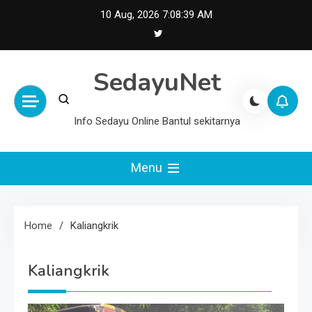
Skip
10 Aug, 2026
7:08:39 AM
to
content
SedayuNet
Info Sedayu Online Bantul sekitarnya
Menu
Home
Kaliangkrik
Kaliangkrik