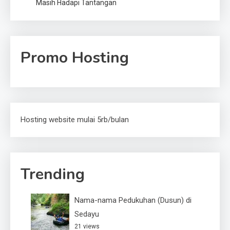
Masih Hadapi Tantangan
Promo Hosting
Hosting website mulai 5rb/bulan
Trending
Nama-nama Pedukuhan (Dusun) di
Sedayu
21 views