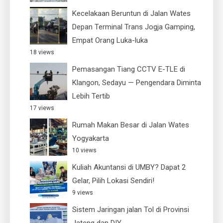
Kecelakaan Beruntun di Jalan Wates
Depan Terminal Trans Jogja Gamping,
Empat Orang Luka-luka
18 views
Pemasangan Tiang CCTV E-TLE di
Klangon, Sedayu — Pengendara Diminta
Lebih Tertib
17 views
Rumah Makan Besar di Jalan Wates
Yogyakarta
10 views
Kuliah Akuntansi di UMBY? Dapat 2
Gelar, Pilih Lokasi Sendiri!
9 views
Sistem Jaringan jalan Tol di Provinsi