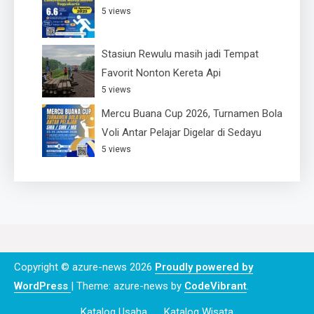
5 views
Stasiun Rewulu masih jadi Tempat
Favorit Nonton Kereta Api
5 views
Mercu Buana Cup 2026, Turnamen Bola
Voli Antar Pelajar Digelar di Sedayu
5 views
Copyright © azure-news 2026
Proudly powered by
WordPress
|
Theme: azure-news by
CodeVibrant
.
Katalog Usaha
Katalog Wisata