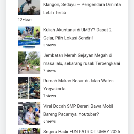
Klangon, Sedayu — Pengendara Diminta
Lebih Tertib
12 views
Kuliah Akuntansi di UMBY? Dapat 2
Gelar, Pilih Lokasi Sendiri!
8 views
Jembatan Merah Gejayan Megah di
masa lalu, sekarang rusak Terbengkalai
7 views
Rumah Makan Besar di Jalan Wates
Yogyakarta
7 views
Viral Bocah SMP Berani Bawa Mobil
Bareng Pacarnya, Youtuber?
6 views
Segera Hadir FUN PATRIOT UMBY 2025