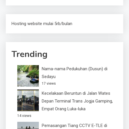
Hosting website mulai 5rb/bulan
Trending
Nama-nama Pedukuhan (Dusun) di
Sedayu
17 views
Kecelakaan Beruntun di Jalan Wates
Depan Terminal Trans Jogja Gamping,
Empat Orang Luka-luka
14 views
Pemasangan Tiang CCTV E-TLE di