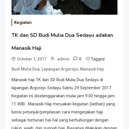
Kegiatan
TK dan SD Budi Mulia Dua Sedayu adakan
Manasik Haji
0
Tagged
October 1, 2017
admin
,
,
Budi Mulia Dua
Lapangan Argorejo
Manasik Haji
Manasik haji TK dan SD Budi Mulia Dua Sedayu di
lapangan Argorejo Sedayu Sabtu 29 September 2017.
Kegiatan ini diselenggarakan mulai jam 9.00 hingga jam
11 WIB. Manasik Haji meruakan kegiatan (latihan) yang
berisi petunjuk/penjelasan cara mengerjakan haji
sebagai tuntunan hal-hal yang berhubungan dengan
rukun, wajib, dan sunnah haji. Biasanya dilakukan dengan