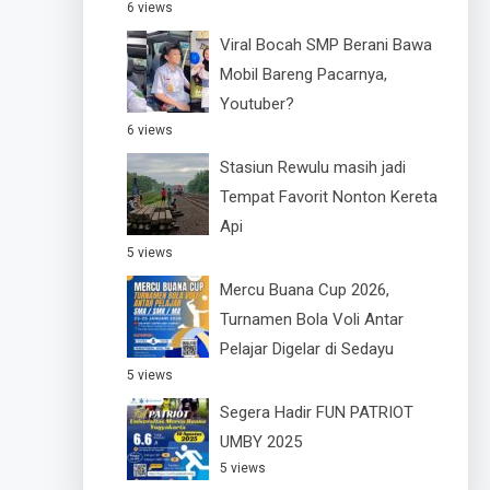
6 views
Viral Bocah SMP Berani Bawa
Mobil Bareng Pacarnya,
Youtuber?
6 views
Stasiun Rewulu masih jadi
Tempat Favorit Nonton Kereta
Api
5 views
Mercu Buana Cup 2026,
Turnamen Bola Voli Antar
Pelajar Digelar di Sedayu
5 views
Segera Hadir FUN PATRIOT
UMBY 2025
5 views