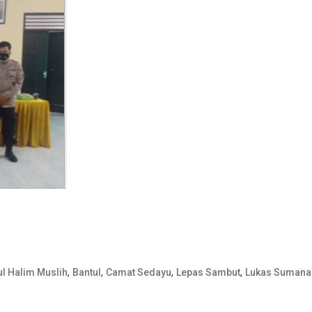
,
,
,
,
l Halim Muslih
Bantul
Camat Sedayu
Lepas Sambut
Lukas Sumana