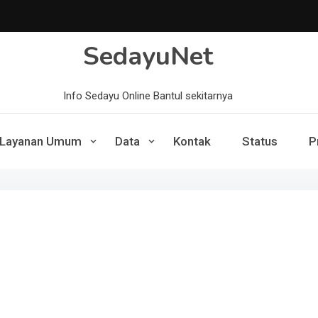
SedayuNet
Info Sedayu Online Bantul sekitarnya
Layanan Umum
Data
Kontak
Status
P