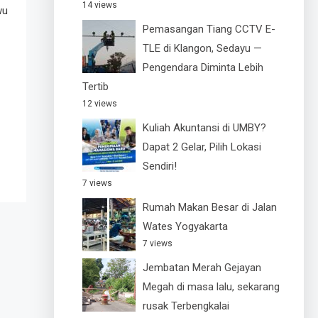
14 views
wu
Pemasangan Tiang CCTV E-
TLE di Klangon, Sedayu —
Pengendara Diminta Lebih
Tertib
12 views
Kuliah Akuntansi di UMBY?
Dapat 2 Gelar, Pilih Lokasi
Sendiri!
7 views
Rumah Makan Besar di Jalan
Wates Yogyakarta
7 views
Jembatan Merah Gejayan
Megah di masa lalu, sekarang
rusak Terbengkalai