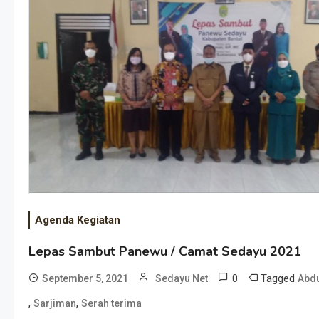
Agenda Kegiatan
Lepas Sambut Panewu / Camat Sedayu 2021
0
Tagged
September 5, 2021
Sedayu Net
Abdu
,
,
Sarjiman
Serah terima