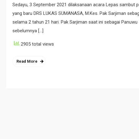
Sedayu, 3 September 2021 dilaksanaan acara Lepas sambut 
yang baru DRS LUKAS SUMANASA, M.Kes. Pak Sarjiman sebaga
selama 2 tahun 21 hari. Pak Sarjiman saat ini sebagai Panu
sebelumnya […]
2905 total views
Read More