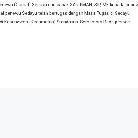
penewu (Camat) Sedayu dari bapak SARJIMAN, SIP, ME kepada pene
i penewu Sedayu telah bertugas dengan Masa Tugas di Sedayu
wu di Kapanewon (Kecamatan) Srandakan. Sementara Pada periode