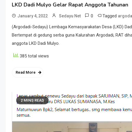
LKD Dadi Mulyo Gelar Rapat Anggota Tahunan
0
Tagged
January 4, 2022
Sedayu Net
argoda
(Argodadi-Sedayu) Lembaga Kemasyarakatan Desa (LKD) Dadi 
Bertempat di gedung serba guna Kalurahan Argodadi, RAT diha
anggota LKD Dadi Mulyo.
385 total views
Read More
2 MINS READ