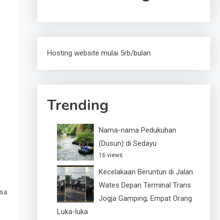
Hosting website mulai 5rb/bulan
Trending
Nama-nama Pedukuhan
(Dusun) di Sedayu
16 views
Kecelakaan Beruntun di Jalan
Wates Depan Terminal Trans
sa
Jogja Gamping, Empat Orang
Luka-luka