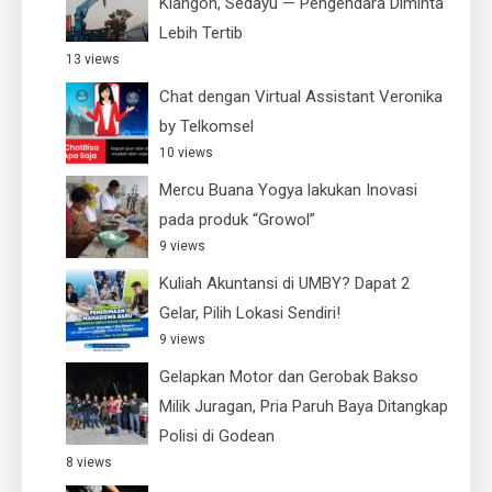
Klangon, Sedayu — Pengendara Diminta
Lebih Tertib
13 views
Chat dengan Virtual Assistant Veronika
by Telkomsel
10 views
Mercu Buana Yogya lakukan Inovasi
pada produk “Growol”
9 views
Kuliah Akuntansi di UMBY? Dapat 2
Gelar, Pilih Lokasi Sendiri!
9 views
Gelapkan Motor dan Gerobak Bakso
Milik Juragan, Pria Paruh Baya Ditangkap
Polisi di Godean
8 views