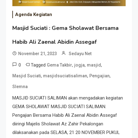
Agenda Kegiatan
Masjid Suciati : Gema Sholawat Bersama
Habib Ali Zaenal Abidin Assegaf
November 21, 2023
Sedayu Net
0
Tagged
,
,
,
Gema Takbir
jogja
masjid
,
,
,
Masjid Suciati
masjidsuciatisaliman
Pengajian
Slemna
MASJID SUCIATI SALIMAN akan mengadakan kegiatan
GEMA SHOLAWAT MASJID SUCIATI SALIMAN.
Pengajian Bersama Habib Ali Zaenal Abidin Assegaf
diiringi Majelis Sholawat Az Zahir Pekalongan
dilaksanakan pada SELASA, 21 20 NOVEMBER PUKUL