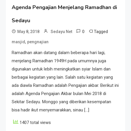
Agenda Pengajian Menjelang Ramadhan di
Sedayu
0
Tagged
May 8, 2018
Sedayu Net
,
masjid
pengnajian
Ramadhan akan datang dalam beberapa hari lagi,
menjelang Ramadhan 1949H pada umumnya juga
digunakan untuk lebih meningkatkan syiar Islam dan
berbagai kegiatan yang lain. Salah satu kegiatan yang
ada diawla Ramadhan adalah Pengajian akbar. Berikut ini
adalah Agenda Pengajian Akbar bulan Mei 2018 di
Sekitar Sedayu. Monggo yang diberikan kesempatan
bisa hadir ikut menyemarakkan, sinau […]
1407 total views