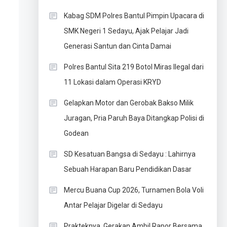
Kabag SDM Polres Bantul Pimpin Upacara di
SMK Negeri 1 Sedayu, Ajak Pelajar Jadi
Generasi Santun dan Cinta Damai
Polres Bantul Sita 219 Botol Miras Ilegal dari
11 Lokasi dalam Operasi KRYD
Gelapkan Motor dan Gerobak Bakso Milik
s
Juragan, Pria Paruh Baya Ditangkap Polisi di
Godean
SD Kesatuan Bangsa di Sedayu : Lahirnya
Sebuah Harapan Baru Pendidikan Dasar
Mercu Buana Cup 2026, Turnamen Bola Voli
Antar Pelajar Digelar di Sedayu
Prakteknya, Gerakan Ambil Rapor Bersama