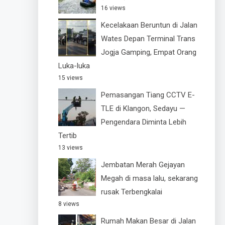
16 views
Kecelakaan Beruntun di Jalan
Wates Depan Terminal Trans
Jogja Gamping, Empat Orang
Luka-luka
15 views
Pemasangan Tiang CCTV E-
TLE di Klangon, Sedayu —
Pengendara Diminta Lebih
Tertib
13 views
Jembatan Merah Gejayan
Megah di masa lalu, sekarang
rusak Terbengkalai
8 views
Rumah Makan Besar di Jalan