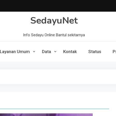
SedayuNet
Info Sedayu Online Bantul sekitarnya
Layanan Umum
Data
Kontak
Status
P