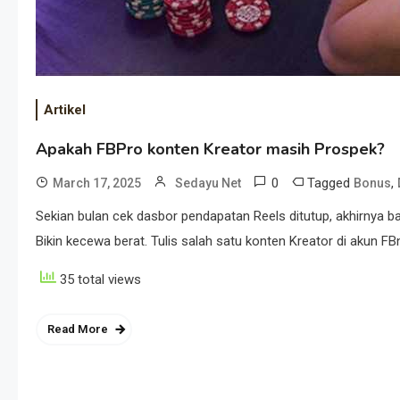
Artikel
Apakah FBPro konten Kreator masih Prospek?
0
Tagged
,
March 17, 2025
Sedayu Net
Bonus
Sekian bulan cek dasbor pendapatan Reels ditutup, akhirnya b
Bikin kecewa berat. Tulis salah satu konten Kreator di akun FB
35 total views
Read More