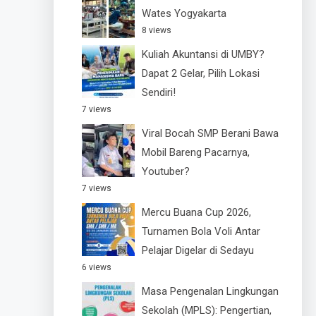
Wates Yogyakarta
8 views
Kuliah Akuntansi di UMBY?
Dapat 2 Gelar, Pilih Lokasi
Sendiri!
7 views
Viral Bocah SMP Berani Bawa
Mobil Bareng Pacarnya,
Youtuber?
7 views
Mercu Buana Cup 2026,
Turnamen Bola Voli Antar
Pelajar Digelar di Sedayu
6 views
Masa Pengenalan Lingkungan
Sekolah (MPLS): Pengertian,