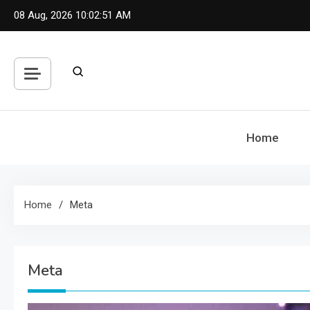
Skip
08 Aug, 2026
10:02:52 AM
to
content
Home
Home
Meta
Meta