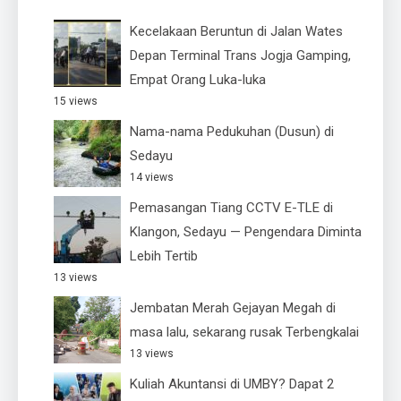
Kecelakaan Beruntun di Jalan Wates
Depan Terminal Trans Jogja Gamping,
Empat Orang Luka-luka
15 views
Nama-nama Pedukuhan (Dusun) di
Sedayu
14 views
Pemasangan Tiang CCTV E-TLE di
Klangon, Sedayu — Pengendara Diminta
Lebih Tertib
13 views
Jembatan Merah Gejayan Megah di
masa lalu, sekarang rusak Terbengkalai
13 views
Kuliah Akuntansi di UMBY? Dapat 2