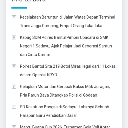
Kecelakaan Beruntun di Jalan Wates Depan Terminal
Trans Jogja Gamping, Empat Orang Luka-luka
Kabag SDM Polres Bantul Pimpin Upacara di SMK
Negeri 1 Sedayu, Ajak Pelajar Jadi Generasi Santun
dan Cinta Damai
Polres Bantul Sita 219 Botol Miras Ilegal dari 11 Lokasi
dalam Operasi KRYD
Gelapkan Motor dan Gerobak Bakso Milik Juragan,
Pria Paruh Baya Ditangkap Polisi di Godean
SD Kesatuan Bangsa di Sedayu : Lahirnya Sebuah
Harapan Baru Pendidikan Dasar
Mercu Buana Cup 2026, Turnamen Bola Voli Antar