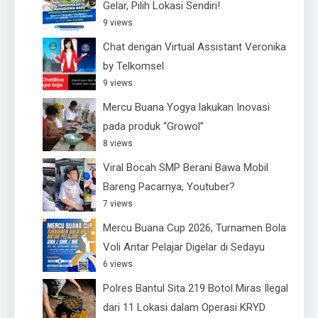
Gelar, Pilih Lokasi Sendiri!
9 views
Chat dengan Virtual Assistant Veronika
by Telkomsel
9 views
Mercu Buana Yogya lakukan Inovasi
pada produk “Growol”
8 views
Viral Bocah SMP Berani Bawa Mobil
Bareng Pacarnya, Youtuber?
7 views
Mercu Buana Cup 2026, Turnamen Bola
Voli Antar Pelajar Digelar di Sedayu
6 views
Polres Bantul Sita 219 Botol Miras Ilegal
dari 11 Lokasi dalam Operasi KRYD