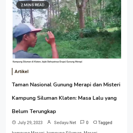
2 MINS READ
Artikel
Taman Nasional Gunung Merapi dan Misteri
Kampung Siluman Klaten: Masa Lalu yang
Belum Terungkap
0
Tagged
July 29, 2023
Sedayu Net