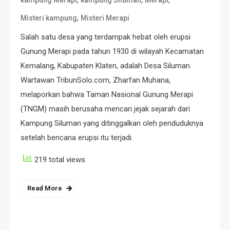
,
,
,
kampung Merapi
kampung Siluman
Merapi
,
Misteri kampung
Misteri Merapi
Salah satu desa yang terdampak hebat oleh erupsi
Gunung Merapi pada tahun 1930 di wilayah Kecamatan
Kemalang, Kabupaten Klaten, adalah Desa Siluman.
Wartawan TribunSolo.com, Zharfan Muhana,
melaporkan bahwa Taman Nasional Gunung Merapi
(TNGM) masih berusaha mencari jejak sejarah dari
Kampung Siluman yang ditinggalkan oleh penduduknya
setelah bencana erupsi itu terjadi.
219 total views
Read More