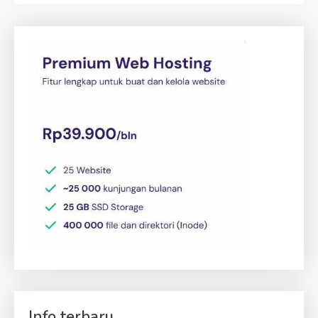
Info terbaru