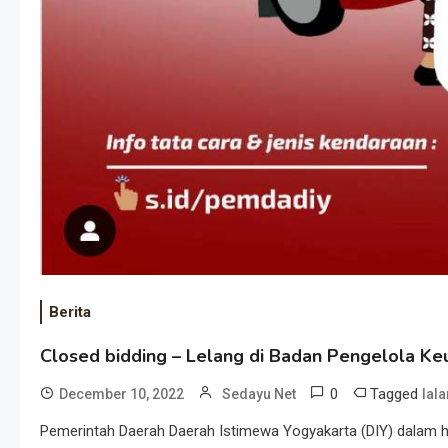
Berita
Closed bidding – Lelang di Badan Pengelola K
0
Tagged
December 10, 2022
Sedayu Net
lal
Pemerintah Daerah Daerah Istimewa Yogyakarta (DIY) dalam h