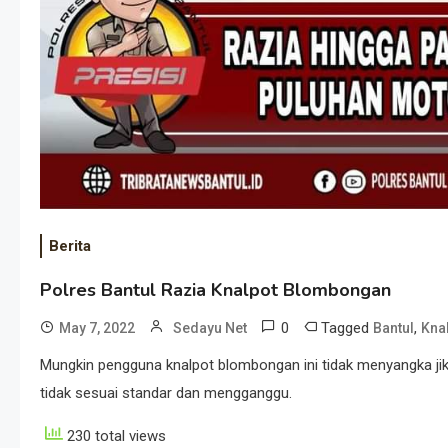
Berita
Polres Bantul Razia Knalpot Blombongan
0
Tagged
,
May 7, 2022
Sedayu Net
Bantul
Kna
Mungkin pengguna knalpot blombongan ini tidak menyangka jik
tidak sesuai standar dan mengganggu.
230 total views