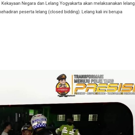
n Kekayaan Negara dan Lelang Yogyakarta akan melaksanakan lelang
adiran peserta lelang (closed bidding). Lelang kali ini berupa