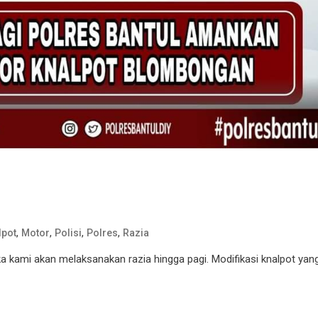
,
,
,
,
lpot
Motor
Polisi
Polres
Razia
a kami akan melaksanakan razia hingga pagi. Modifikasi knalpot yan