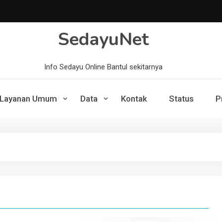
SedayuNet
Info Sedayu Online Bantul sekitarnya
Layanan Umum
Data
Kontak
Status
P