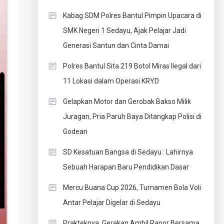
Kabag SDM Polres Bantul Pimpin Upacara di
SMK Negeri 1 Sedayu, Ajak Pelajar Jadi
Generasi Santun dan Cinta Damai
Polres Bantul Sita 219 Botol Miras Ilegal dari
11 Lokasi dalam Operasi KRYD
Gelapkan Motor dan Gerobak Bakso Milik
Juragan, Pria Paruh Baya Ditangkap Polisi di
Godean
SD Kesatuan Bangsa di Sedayu : Lahirnya
Sebuah Harapan Baru Pendidikan Dasar
Mercu Buana Cup 2026, Turnamen Bola Voli
Antar Pelajar Digelar di Sedayu
Prakteknya, Gerakan Ambil Rapor Bersama