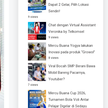
Dapat 2 Gelar, Pilih Lokasi
Sendiri!
9 views
Chat dengan Virtual Assistant
Veronika by Telkomsel
9 views
Mercu Buana Yogya lakukan
Inovasi pada produk “Growol”
8 views
Viral Bocah SMP Berani Bawa
Mobil Bareng Pacarnya,
Youtuber?
7 views
Mercu Buana Cup 2026,
Turnamen Bola Voli Antar
Pelajar Digelar di Sedayu