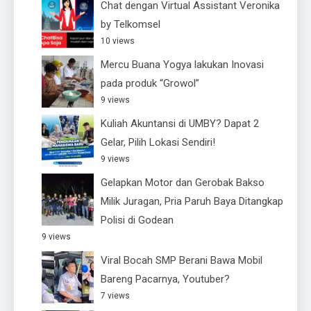
Chat dengan Virtual Assistant Veronika
by Telkomsel
10 views
Mercu Buana Yogya lakukan Inovasi
pada produk “Growol”
9 views
Kuliah Akuntansi di UMBY? Dapat 2
Gelar, Pilih Lokasi Sendiri!
9 views
Gelapkan Motor dan Gerobak Bakso
Milik Juragan, Pria Paruh Baya Ditangkap
Polisi di Godean
9 views
Viral Bocah SMP Berani Bawa Mobil
Bareng Pacarnya, Youtuber?
7 views