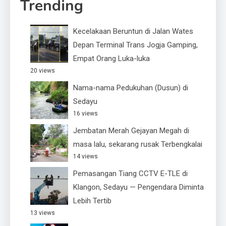
Trending
Kecelakaan Beruntun di Jalan Wates
Depan Terminal Trans Jogja Gamping,
Empat Orang Luka-luka
20 views
Nama-nama Pedukuhan (Dusun) di
Sedayu
16 views
Jembatan Merah Gejayan Megah di
masa lalu, sekarang rusak Terbengkalai
14 views
Pemasangan Tiang CCTV E-TLE di
Klangon, Sedayu — Pengendara Diminta
Lebih Tertib
13 views