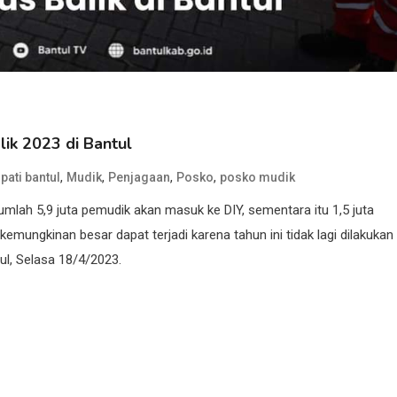
ik 2023 di Bantul
,
,
,
,
pati bantul
Mudik
Penjagaan
Posko
posko mudik
jumlah 5,9 juta pemudik akan masuk ke DIY, sementara itu 1,5 juta
emungkinan besar dapat terjadi karena tahun ini tidak lagi dilakukan
l, Selasa 18/4/2023.