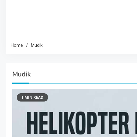
Home
Mudik
Mudik
1 MIN READ