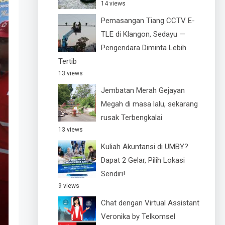
14 views
Pemasangan Tiang CCTV E-
TLE di Klangon, Sedayu —
Pengendara Diminta Lebih
Tertib
13 views
Jembatan Merah Gejayan
Megah di masa lalu, sekarang
rusak Terbengkalai
13 views
Kuliah Akuntansi di UMBY?
Dapat 2 Gelar, Pilih Lokasi
Sendiri!
9 views
Chat dengan Virtual Assistant
Veronika by Telkomsel