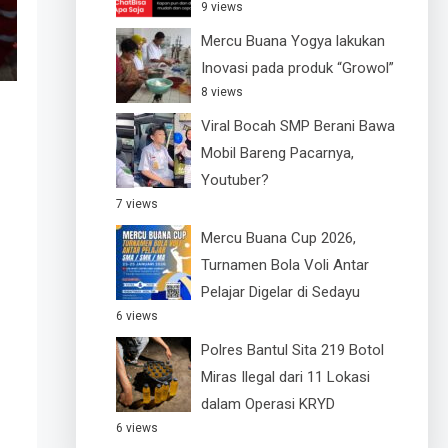
9 views
Mercu Buana Yogya lakukan
Inovasi pada produk “Growol”
8 views
Viral Bocah SMP Berani Bawa
Mobil Bareng Pacarnya,
Youtuber?
7 views
Mercu Buana Cup 2026,
Turnamen Bola Voli Antar
Pelajar Digelar di Sedayu
6 views
Polres Bantul Sita 219 Botol
Miras Ilegal dari 11 Lokasi
dalam Operasi KRYD
6 views