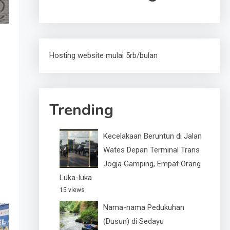
Hosting website mulai 5rb/bulan
Trending
Kecelakaan Beruntun di Jalan
Wates Depan Terminal Trans
Jogja Gamping, Empat Orang
Luka-luka
15 views
Nama-nama Pedukuhan
(Dusun) di Sedayu