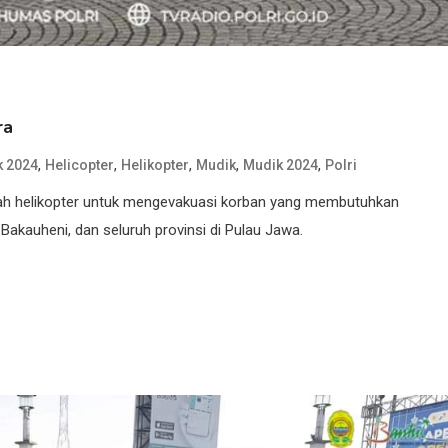
ra
,
,
,
,
,
k 2024
Helicopter
Helikopter
Mudik
Mudik 2024
Polri
uah helikopter untuk mengevakuasi korban yang membutuhkan
Bakauheni, dan seluruh provinsi di Pulau Jawa.