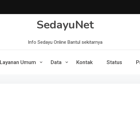
SedayuNet
Info Sedayu Online Bantul sekitarnya
Layanan Umum
Data
Kontak
Status
P