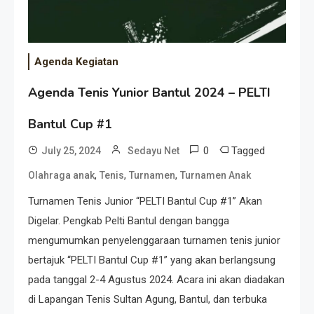
Agenda Kegiatan
Agenda Tenis Yunior Bantul 2024 – PELTI
Bantul Cup #1
0
Tagged
July 25, 2024
Sedayu Net
,
,
,
Olahraga anak
Tenis
Turnamen
Turnamen Anak
Turnamen Tenis Junior “PELTI Bantul Cup #1” Akan
Digelar. Pengkab Pelti Bantul dengan bangga
mengumumkan penyelenggaraan turnamen tenis junior
bertajuk “PELTI Bantul Cup #1” yang akan berlangsung
pada tanggal 2-4 Agustus 2024. Acara ini akan diadakan
di Lapangan Tenis Sultan Agung, Bantul, dan terbuka