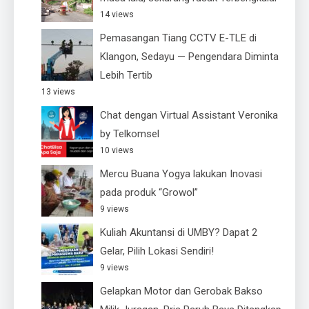
14 views
Pemasangan Tiang CCTV E-TLE di
Klangon, Sedayu — Pengendara Diminta
Lebih Tertib
13 views
Chat dengan Virtual Assistant Veronika
by Telkomsel
10 views
Mercu Buana Yogya lakukan Inovasi
pada produk “Growol”
9 views
Kuliah Akuntansi di UMBY? Dapat 2
Gelar, Pilih Lokasi Sendiri!
9 views
Gelapkan Motor dan Gerobak Bakso