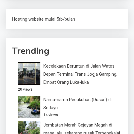
Hosting website mulai 5rb/bulan
Trending
Kecelakaan Beruntun di Jalan Wates
Depan Terminal Trans Jogja Gamping,
Empat Orang Luka-luka
20 views
Nama-nama Pedukuhan (Dusun) di
Sedayu
14 views
Jembatan Merah Gejayan Megah di
masa lalu, sekarang rusak Terbengkalai