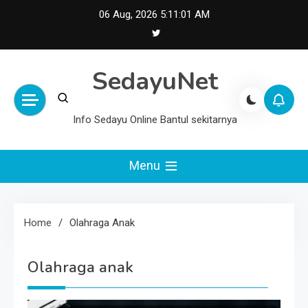
Skip
06 Aug, 2026
5:11:02 AM
to
content
SedayuNet
Info Sedayu Online Bantul sekitarnya
Menu
Home
Olahraga Anak
Olahraga anak