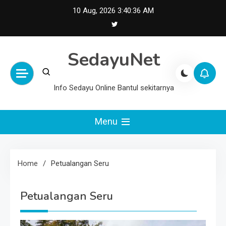
Skip
10 Aug, 2026
3:40:36 AM
to
content
SedayuNet
Info Sedayu Online Bantul sekitarnya
Menu
Home
Petualangan Seru
Petualangan Seru