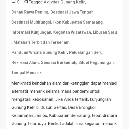
0
Tagged
,
Aktivitas Gunung Kelir
,
,
Danau Rawa Pening
Destinasi Jawa Tengah
,
,
Destinasi Multifungsi
Ikon Kabupaten Semarang
,
,
Informasi Kunjungan
Kegiatan Wisatawan
Liburan Seru
,
,
Matahari Terbit dan Terbenam
,
,
Panduan Wisata Gunung Kelir
Petualangan Seru
,
,
,
Rekreasi Alam
Sensasi Berkemah
Siluet Pegunungan
Tempat Menarik
Menikmati keindahan alam dari ketinggian dapat menjadi
alternatif menarik selama masa pandemi untuk
mengatasi kebosanan. Jika Anda tertarik, kunjungilah
Gunung Kelir di Dusun Gertas, Desa Brongkol,
Kecamatan Jambu, Kabupaten Semarang, tepat di utara
Gunung Telomoyo. Berikut adalah lima kegiatan menarik