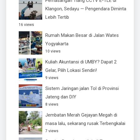
Pemasangan Tiang CCTV E-TLE di
Klangon, Sedayu — Pengendara Diminta
Lebih Tertib
16 views
Rumah Makan Besar di Jalan Wates
Yogyakarta
10 views
Kuliah Akuntansi di UMBY? Dapat 2
Gelar, Pilih Lokasi Sendiri!
9 views
Sistem Jaringan jalan Tol di Provinsi
Jateng dan DIY
8 views
Jembatan Merah Gejayan Megah di
masa lalu, sekarang rusak Terbengkalai
7 views