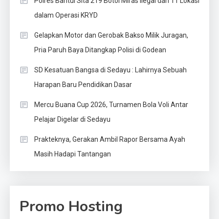
Polres Bantul Sita 219 Botol Miras Ilegal dari 11 Lokasi
dalam Operasi KRYD
Gelapkan Motor dan Gerobak Bakso Milik Juragan,
Pria Paruh Baya Ditangkap Polisi di Godean
SD Kesatuan Bangsa di Sedayu : Lahirnya Sebuah
Harapan Baru Pendidikan Dasar
Mercu Buana Cup 2026, Turnamen Bola Voli Antar
Pelajar Digelar di Sedayu
Prakteknya, Gerakan Ambil Rapor Bersama Ayah
Masih Hadapi Tantangan
Promo Hosting