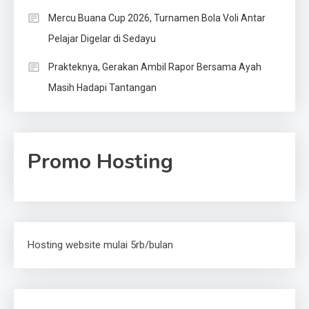
Mercu Buana Cup 2026, Turnamen Bola Voli Antar
Pelajar Digelar di Sedayu
Prakteknya, Gerakan Ambil Rapor Bersama Ayah
Masih Hadapi Tantangan
Promo Hosting
Hosting website mulai 5rb/bulan