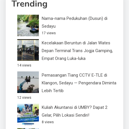
Trending
Nama-nama Pedukuhan (Dusun) di
Sedayu
17 views
Kecelakaan Beruntun di Jalan Wates
Depan Terminal Trans Jogja Gamping,
Empat Orang Luka-luka
14 views
Pemasangan Tiang CCTV E-TLE di
Klangon, Sedayu — Pengendara Diminta
Lebih Tertib
12 views
Kuliah Akuntansi di UMBY? Dapat 2
Gelar, Pilih Lokasi Sendiri!
8 views