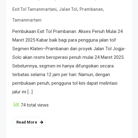
,
,
,
Exit Tol Tamanmartani
Jalan Tol
Prambanan
Tamanmartani
Pembukaan Exit Tol Prambanan: Akses Penuh Mulai 24
Maret 2025 Kabar baik bagi para pengguna jalan tol!
Segmen Klaten–Prambanan dari proyek Jalan Tol Jogja-
Solo akan resmi beroperasi penuh mulai 24 Maret 2025.
Sebelumnya, segmen ini hanya difungsikan secara
terbatas selama 12 jam per hari. Namun, dengan
pembukaan penuh, pengguna tol kini dapat melintasi
jalur ini […]
74 total views
Read More