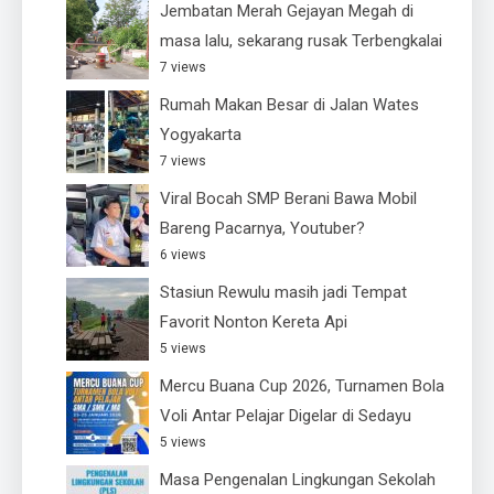
Jembatan Merah Gejayan Megah di
masa lalu, sekarang rusak Terbengkalai
7 views
Rumah Makan Besar di Jalan Wates
Yogyakarta
7 views
Viral Bocah SMP Berani Bawa Mobil
Bareng Pacarnya, Youtuber?
6 views
Stasiun Rewulu masih jadi Tempat
Favorit Nonton Kereta Api
5 views
Mercu Buana Cup 2026, Turnamen Bola
Voli Antar Pelajar Digelar di Sedayu
5 views
Masa Pengenalan Lingkungan Sekolah