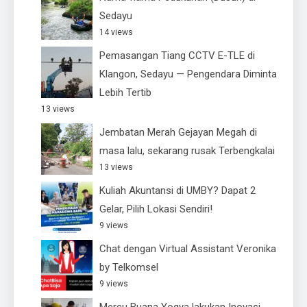
Sedayu
14 views
Pemasangan Tiang CCTV E-TLE di
Klangon, Sedayu — Pengendara Diminta
Lebih Tertib
13 views
Jembatan Merah Gejayan Megah di
masa lalu, sekarang rusak Terbengkalai
13 views
Kuliah Akuntansi di UMBY? Dapat 2
Gelar, Pilih Lokasi Sendiri!
9 views
Chat dengan Virtual Assistant Veronika
by Telkomsel
9 views