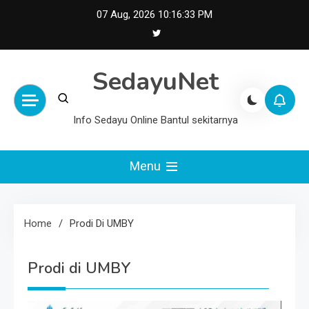
Skip
07 Aug, 2026
10:16:34 PM
to
content
SedayuNet
Info Sedayu Online Bantul sekitarnya
Menu
Home
Prodi Di UMBY
Prodi di UMBY