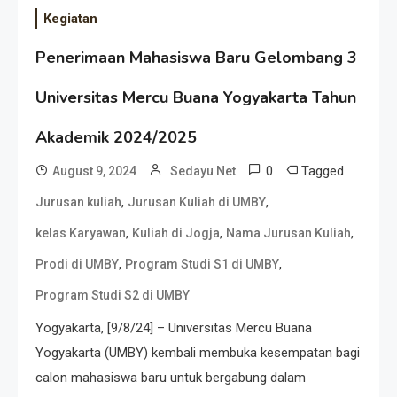
Kegiatan
Penerimaan Mahasiswa Baru Gelombang 3
Universitas Mercu Buana Yogyakarta Tahun
Akademik 2024/2025
0
Tagged
August 9, 2024
Sedayu Net
,
,
Jurusan kuliah
Jurusan Kuliah di UMBY
,
,
,
kelas Karyawan
Kuliah di Jogja
Nama Jurusan Kuliah
,
,
Prodi di UMBY
Program Studi S1 di UMBY
Program Studi S2 di UMBY
Yogyakarta, [9/8/24] – Universitas Mercu Buana
Yogyakarta (UMBY) kembali membuka kesempatan bagi
calon mahasiswa baru untuk bergabung dalam