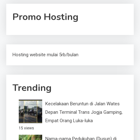
Promo Hosting
Hosting website mulai 5rb/bulan
Trending
Kecelakaan Beruntun di Jalan Wates
Depan Terminal Trans Jogja Gamping,
Empat Orang Luka-luka
15 views
Nama-nama Pedukuhan (Dusun) di