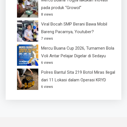
Mercu Buana Yogya lakukan Inovasi
pada produk “Growol”
8 views
Viral Bocah SMP Berani Bawa Mobil
Bareng Pacarnya, Youtuber?
7 views
Mercu Buana Cup 2026, Turnamen Bola
Voli Antar Pelajar Digelar di Sedayu
6 views
Polres Bantul Sita 219 Botol Miras Ilegal
dari 11 Lokasi dalam Operasi KRYD
6 views