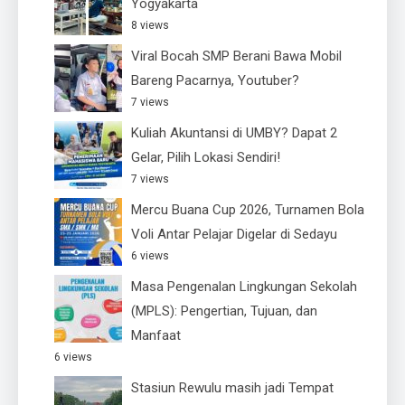
Yogyakarta
8 views
Viral Bocah SMP Berani Bawa Mobil
Bareng Pacarnya, Youtuber?
7 views
Kuliah Akuntansi di UMBY? Dapat 2
Gelar, Pilih Lokasi Sendiri!
7 views
Mercu Buana Cup 2026, Turnamen Bola
Voli Antar Pelajar Digelar di Sedayu
6 views
Masa Pengenalan Lingkungan Sekolah
(MPLS): Pengertian, Tujuan, dan
Manfaat
6 views
Stasiun Rewulu masih jadi Tempat