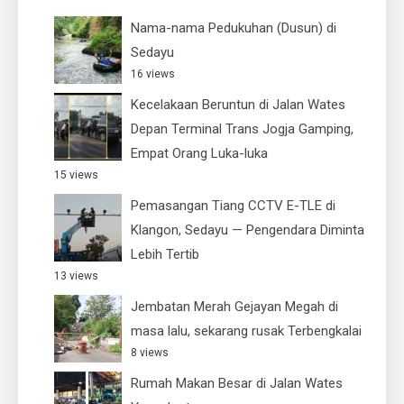
Nama-nama Pedukuhan (Dusun) di
Sedayu
16 views
Kecelakaan Beruntun di Jalan Wates
Depan Terminal Trans Jogja Gamping,
Empat Orang Luka-luka
15 views
Pemasangan Tiang CCTV E-TLE di
Klangon, Sedayu — Pengendara Diminta
Lebih Tertib
13 views
Jembatan Merah Gejayan Megah di
masa lalu, sekarang rusak Terbengkalai
8 views
Rumah Makan Besar di Jalan Wates