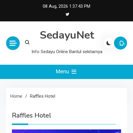
Skip
08 Aug, 2026
1:37:43 PM
to
content
SedayuNet
Info Sedayu Online Bantul sekitarnya
Menu
Home
Raffles Hotel
Raffles Hotel