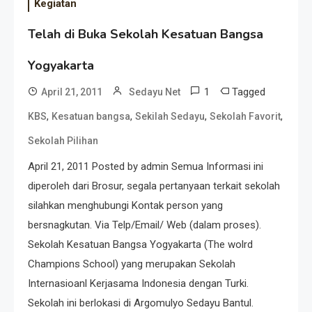
Kegiatan
Telah di Buka Sekolah Kesatuan Bangsa
Yogyakarta
1
Tagged
April 21, 2011
Sedayu Net
,
,
,
,
KBS
Kesatuan bangsa
Sekilah Sedayu
Sekolah Favorit
Sekolah Pilihan
April 21, 2011 Posted by admin Semua Informasi ini
diperoleh dari Brosur, segala pertanyaan terkait sekolah
silahkan menghubungi Kontak person yang
bersnagkutan. Via Telp/Email/ Web (dalam proses).
Sekolah Kesatuan Bangsa Yogyakarta (The wolrd
Champions School) yang merupakan Sekolah
Internasioanl Kerjasama Indonesia dengan Turki.
Sekolah ini berlokasi di Argomulyo Sedayu Bantul.