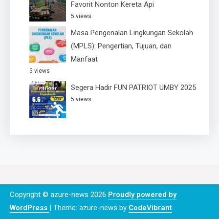
Favorit Nonton Kereta Api
5 views
Masa Pengenalan Lingkungan Sekolah
(MPLS): Pengertian, Tujuan, dan
Manfaat
5 views
Segera Hadir FUN PATRIOT UMBY 2025
5 views
Copyright © azure-news 2026
Proudly powered by
WordPress
|
Theme: azure-news by
CodeVibrant
.