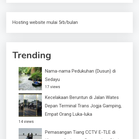
Hosting website mulai 5rb/bulan
Trending
Nama-nama Pedukuhan (Dusun) di
Sedayu
17 views
Kecelakaan Beruntun di Jalan Wates
Depan Terminal Trans Jogja Gamping,
Empat Orang Luka-luka
14 views
Pemasangan Tiang CCTV E-TLE di