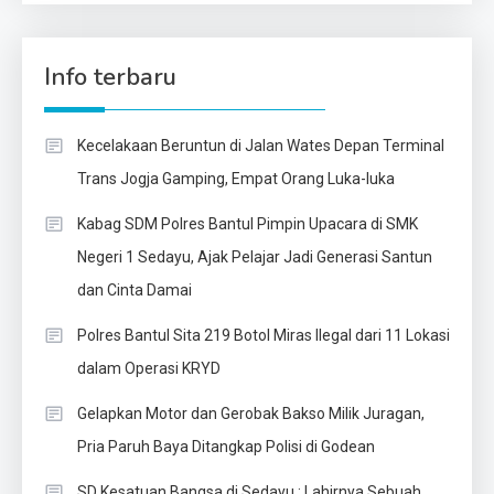
Info terbaru
Kecelakaan Beruntun di Jalan Wates Depan Terminal
Trans Jogja Gamping, Empat Orang Luka-luka
Kabag SDM Polres Bantul Pimpin Upacara di SMK
Negeri 1 Sedayu, Ajak Pelajar Jadi Generasi Santun
dan Cinta Damai
Polres Bantul Sita 219 Botol Miras Ilegal dari 11 Lokasi
dalam Operasi KRYD
Gelapkan Motor dan Gerobak Bakso Milik Juragan,
Pria Paruh Baya Ditangkap Polisi di Godean
SD Kesatuan Bangsa di Sedayu : Lahirnya Sebuah