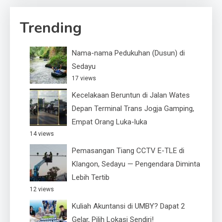
Trending
Nama-nama Pedukuhan (Dusun) di
Sedayu
17 views
Kecelakaan Beruntun di Jalan Wates
Depan Terminal Trans Jogja Gamping,
Empat Orang Luka-luka
14 views
Pemasangan Tiang CCTV E-TLE di
Klangon, Sedayu — Pengendara Diminta
Lebih Tertib
12 views
Kuliah Akuntansi di UMBY? Dapat 2
Gelar, Pilih Lokasi Sendiri!