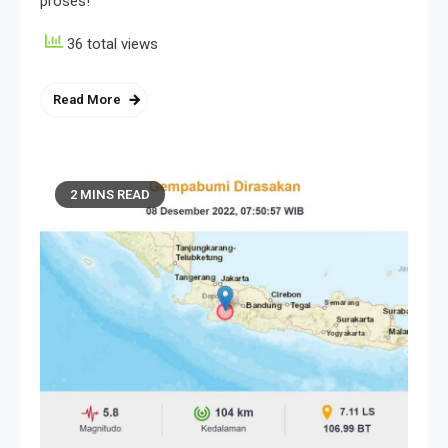
proses!
36 total views
Read More
2 MINS READ