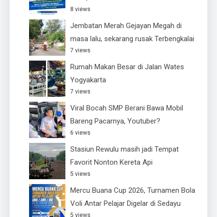
8 views
Jembatan Merah Gejayan Megah di
masa lalu, sekarang rusak Terbengkalai
7 views
Rumah Makan Besar di Jalan Wates
Yogyakarta
7 views
Viral Bocah SMP Berani Bawa Mobil
Bareng Pacarnya, Youtuber?
6 views
Stasiun Rewulu masih jadi Tempat
Favorit Nonton Kereta Api
5 views
Mercu Buana Cup 2026, Turnamen Bola
Voli Antar Pelajar Digelar di Sedayu
5 views