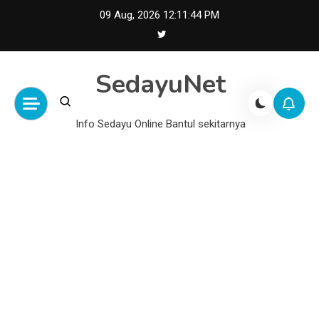
Skip
09 Aug, 2026
12:11:45 PM
to
content
SedayuNet
Info Sedayu Online Bantul sekitarnya