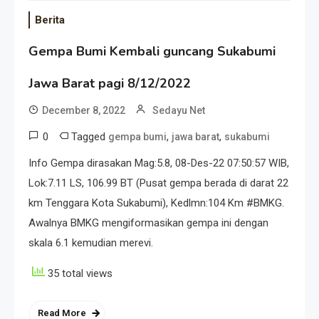
Berita
Gempa Bumi Kembali guncang Sukabumi
Jawa Barat pagi 8/12/2022
December 8, 2022
Sedayu Net
0
Tagged
,
,
gempa bumi
jawa barat
sukabumi
Info Gempa dirasakan Mag:5.8, 08-Des-22 07:50:57 WIB,
Lok:7.11 LS, 106.99 BT (Pusat gempa berada di darat 22
km Tenggara Kota Sukabumi), Kedlmn:104 Km #BMKG.
Awalnya BMKG mengiformasikan gempa ini dengan
skala 6.1 kemudian merevi.
35 total views
Read More