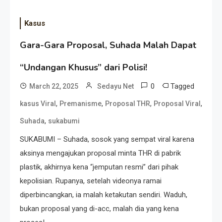
Kasus
Gara-Gara Proposal, Suhada Malah Dapat
“Undangan Khusus” dari Polisi!
0
Tagged
March 22, 2025
Sedayu Net
,
,
,
,
kasus Viral
Premanisme
Proposal THR
Proposal Viral
,
Suhada
sukabumi
SUKABUMI – Suhada, sosok yang sempat viral karena
aksinya mengajukan proposal minta THR di pabrik
plastik, akhirnya kena “jemputan resmi” dari pihak
kepolisian. Rupanya, setelah videonya ramai
diperbincangkan, ia malah ketakutan sendiri. Waduh,
bukan proposal yang di-acc, malah dia yang kena