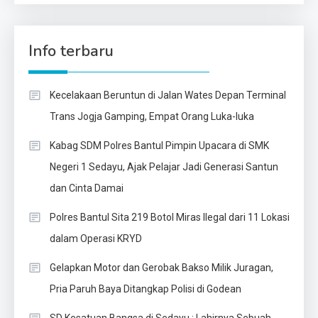
Info terbaru
Kecelakaan Beruntun di Jalan Wates Depan Terminal
Trans Jogja Gamping, Empat Orang Luka-luka
Kabag SDM Polres Bantul Pimpin Upacara di SMK
Negeri 1 Sedayu, Ajak Pelajar Jadi Generasi Santun
dan Cinta Damai
Polres Bantul Sita 219 Botol Miras Ilegal dari 11 Lokasi
dalam Operasi KRYD
Gelapkan Motor dan Gerobak Bakso Milik Juragan,
Pria Paruh Baya Ditangkap Polisi di Godean
SD Kesatuan Bangsa di Sedayu : Lahirnya Sebuah