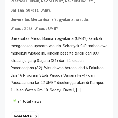
,
,
,
Prestasi Lulusan
Rektor UMBY
Revolusi Industri
,
,
,
Sarjana
Sukses
UMBY
,
,
Universitas Mercu Buana Yogyakarta
wisuda
,
Wisuda 2023
Wisuda UMBY
Universitas Mercu Buana Yogyakarta (UMBY) kembali
mengadakan upacara wisuda. Sebanyak 949 mahasiswa
mengikuti wisuda ini. Rincian peserta terdiri dari 897
lulusan jenjang Sarjana (S1) dan 52 lulusan
Pascasarjana (S2). Wisudawan berasal dari 6 Fakultas
dan 16 Program Studi. Wisuda Sarjana ke-47 dan
Pascasarjana ke-22 UMBY diselenggarakan di Kampus
1, Jalan Wates Km 10, Sedayu Bantul, […]
91 total views
Read More