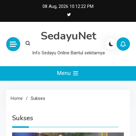
Skip
08 Aug, 2026
10:12:22 PM
to
content
SedayuNet
Info Sedayu Online Bantul sekitarnya
Menu
Home
Sukses
Sukses