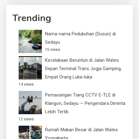
Trending
Nama-nama Pedukuhan (Dusun) di
Sedayu
15 views
Kecelakaan Beruntun di Jalan Wates
Depan Terminal Trans Jogja Gamping,
Empat Orang Luka-luka
14 views
Pemasangan Tiang CCTV E-TLE di
Klangon, Sedayu — Pengendara Diminta
Lebih Tertib
12 views
Rumah Makan Besar di Jalan Wates
Yogyakarta