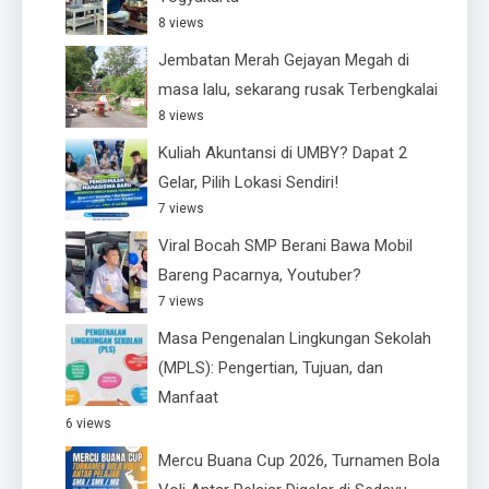
8 views
Jembatan Merah Gejayan Megah di
masa lalu, sekarang rusak Terbengkalai
8 views
Kuliah Akuntansi di UMBY? Dapat 2
Gelar, Pilih Lokasi Sendiri!
7 views
Viral Bocah SMP Berani Bawa Mobil
Bareng Pacarnya, Youtuber?
7 views
Masa Pengenalan Lingkungan Sekolah
(MPLS): Pengertian, Tujuan, dan
Manfaat
6 views
Mercu Buana Cup 2026, Turnamen Bola