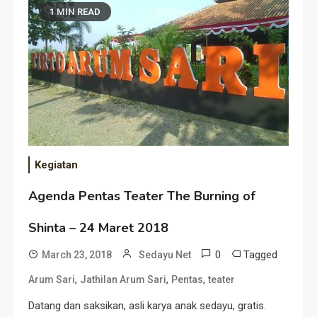
1 MIN READ
Kegiatan
Agenda Pentas Teater The Burning of
Shinta – 24 Maret 2018
0
Tagged
March 23, 2018
Sedayu Net
,
,
,
Arum Sari
Jathilan Arum Sari
Pentas
teater
Datang dan saksikan, asli karya anak sedayu, gratis.