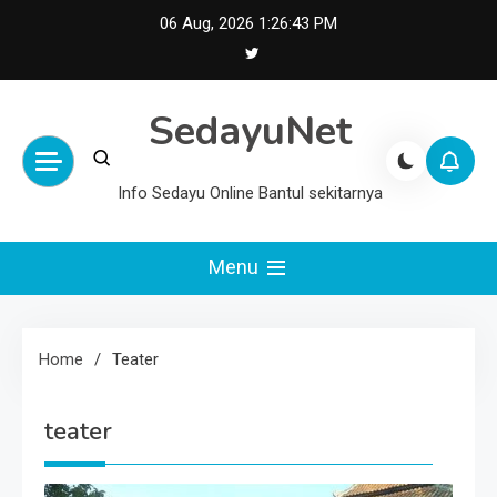
Skip
06 Aug, 2026
1:26:43 PM
to
content
SedayuNet
Info Sedayu Online Bantul sekitarnya
Menu
Home
Teater
teater