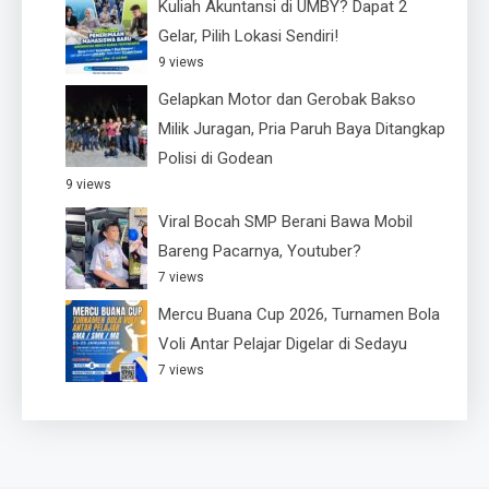
Kuliah Akuntansi di UMBY? Dapat 2
Gelar, Pilih Lokasi Sendiri!
9 views
Gelapkan Motor dan Gerobak Bakso
Milik Juragan, Pria Paruh Baya Ditangkap
Polisi di Godean
9 views
Viral Bocah SMP Berani Bawa Mobil
Bareng Pacarnya, Youtuber?
7 views
Mercu Buana Cup 2026, Turnamen Bola
Voli Antar Pelajar Digelar di Sedayu
7 views