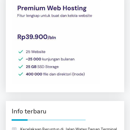
Info terbaru
Kecelakaan Beruntun di Jalan Wates Depan Terminal