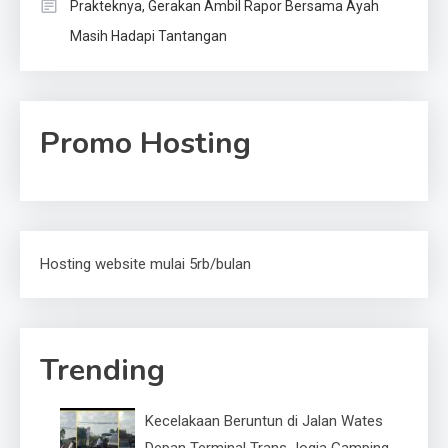
Prakteknya, Gerakan Ambil Rapor Bersama Ayah
Masih Hadapi Tantangan
Promo Hosting
Hosting website mulai 5rb/bulan
Trending
Kecelakaan Beruntun di Jalan Wates
Depan Terminal Trans Jogja Gamping,