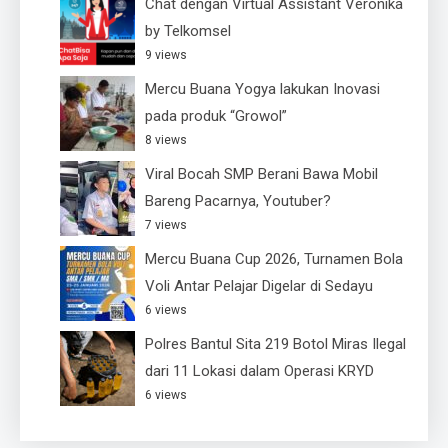
Chat dengan Virtual Assistant Veronika
by Telkomsel
9 views
Mercu Buana Yogya lakukan Inovasi
pada produk “Growol”
8 views
Viral Bocah SMP Berani Bawa Mobil
Bareng Pacarnya, Youtuber?
7 views
Mercu Buana Cup 2026, Turnamen Bola
Voli Antar Pelajar Digelar di Sedayu
6 views
Polres Bantul Sita 219 Botol Miras Ilegal
dari 11 Lokasi dalam Operasi KRYD
6 views