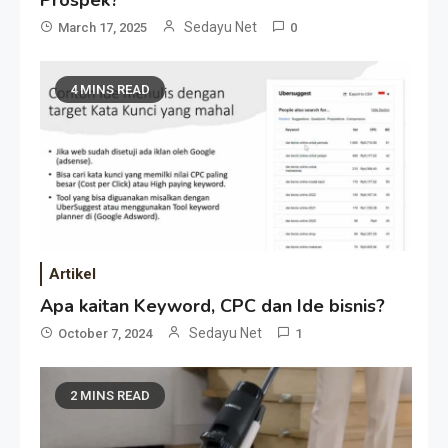
Sedayu Net
March 17, 2025
0
4 MINS READ
Artikel
Apa kaitan Keyword, CPC dan Ide bisnis?
Sedayu Net
October 7, 2024
1
2 MINS READ