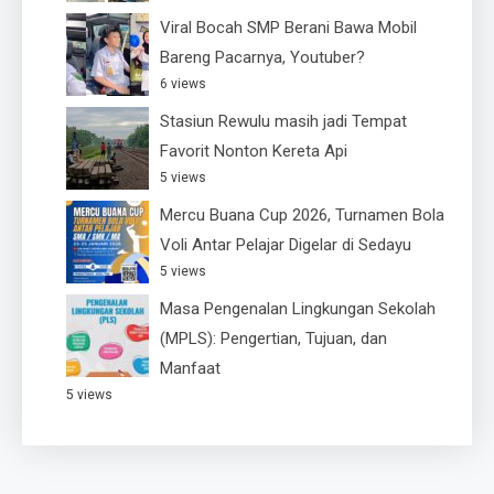
Viral Bocah SMP Berani Bawa Mobil
Bareng Pacarnya, Youtuber?
6 views
Stasiun Rewulu masih jadi Tempat
Favorit Nonton Kereta Api
5 views
Mercu Buana Cup 2026, Turnamen Bola
Voli Antar Pelajar Digelar di Sedayu
5 views
Masa Pengenalan Lingkungan Sekolah
(MPLS): Pengertian, Tujuan, dan
Manfaat
5 views