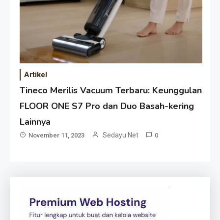
Artikel
Tineco Merilis Vacuum Terbaru: Keunggulan
FLOOR ONE S7 Pro dan Duo Basah-kering
Lainnya
Sedayu Net
November 11, 2023
0