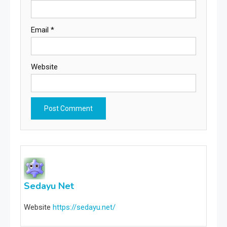
Email
*
Website
Sedayu Net
Website
https://sedayu.net/