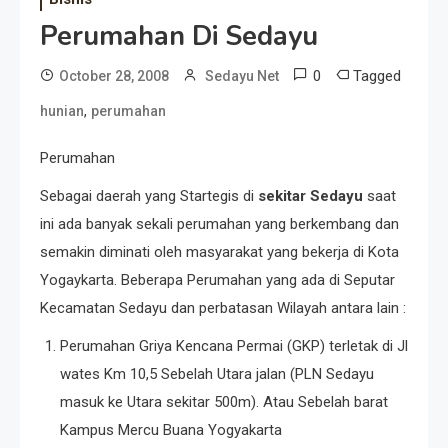
Perumahan Di Sedayu
0
Tagged
October 28, 2008
Sedayu Net
,
hunian
perumahan
Perumahan
Sebagai daerah yang Startegis di
sekitar Sedayu
saat
ini ada banyak sekali perumahan yang berkembang dan
semakin diminati oleh masyarakat yang bekerja di Kota
Yogaykarta. Beberapa Perumahan yang ada di Seputar
Kecamatan Sedayu dan perbatasan Wilayah antara lain :
Perumahan Griya Kencana Permai (GKP) terletak di Jl
wates Km 10,5 Sebelah Utara jalan (PLN Sedayu
masuk ke Utara sekitar 500m). Atau Sebelah barat
Kampus Mercu Buana Yogyakarta