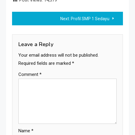
Post Views:
14,379
Post
Next:
Profil SMP 1 Sedayu
navigation
Leave a Reply
Your email address will not be published.
Required fields are marked
*
Comment
*
Name
*