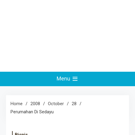
Menu
Home
2008
October
28
Perumahan Di Sedayu
Bisnis