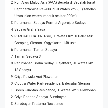
Puri Argo Mulyo Asri (PAA) Berada di Sebelah barat
Dept pertamina Rewulu, di Jl Wates km 9,5 (sebelah
Urata jalan wates, masuk sekitar 300m)
Perumahan Sedayu Permai Argorejeo Sedayu
Sedayu Graha Yasa
PURI BALECATUR ASRI, Jl. Wates Km. 8 Balecatur,
Gamping, Sleman, Yogyakarta. 148 unit
Perumahan Taman Sedayu
Taman Sedayu 3
Perumahan Graha Sedayu Sejahtera, Jl. Wates km.
13 Sedayu
Griya Rewulu Asri Plawonan
Ciputra Water Park residence, Balecatur Sleman
Green Kuantan Residence, Jl Wates km 9 Plawonan
Griya Pesona Sedayu, Surobayan
Surobayan Pratama Residence