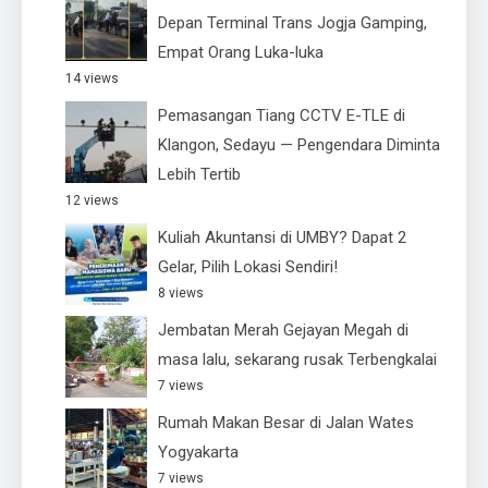
Depan Terminal Trans Jogja Gamping,
Empat Orang Luka-luka
14 views
Pemasangan Tiang CCTV E-TLE di
Klangon, Sedayu — Pengendara Diminta
Lebih Tertib
12 views
Kuliah Akuntansi di UMBY? Dapat 2
Gelar, Pilih Lokasi Sendiri!
8 views
Jembatan Merah Gejayan Megah di
masa lalu, sekarang rusak Terbengkalai
7 views
Rumah Makan Besar di Jalan Wates
Yogyakarta
7 views