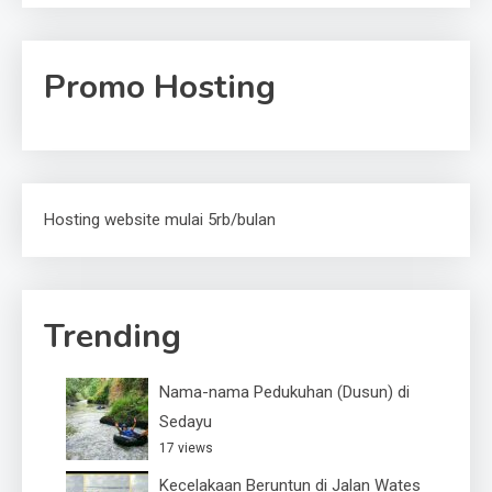
Promo Hosting
Hosting website mulai 5rb/bulan
Trending
Nama-nama Pedukuhan (Dusun) di
Sedayu
17 views
Kecelakaan Beruntun di Jalan Wates