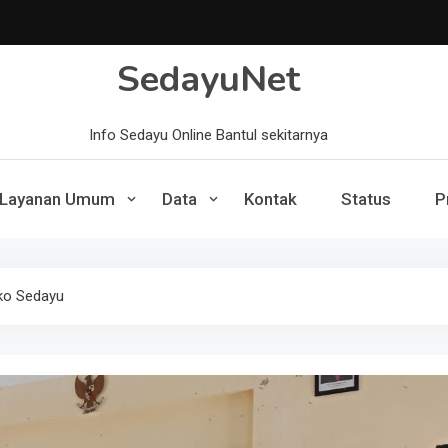
SedayuNet
Info Sedayu Online Bantul sekitarnya
Layanan Umum
Data
Kontak
Status
P
ko Sedayu