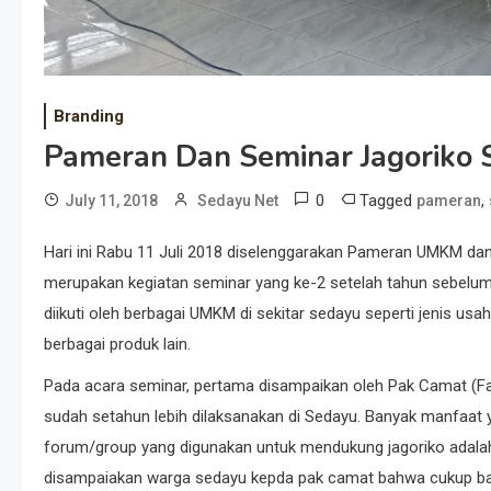
Branding
Pameran Dan Seminar Jagoriko 
0
Tagged
,
July 11, 2018
Sedayu Net
pameran
Hari ini Rabu 11 Juli 2018 diselenggarakan Pameran UMKM da
merupakan kegiatan seminar yang ke-2 setelah tahun sebelum
diikuti oleh berbagai UMKM di sekitar sedayu seperti jenis usah
berbagai produk lain.
Pada acara seminar, pertama disampaikan oleh Pak Camat (Fauz
sudah setahun lebih dilaksanakan di Sedayu. Banyak manfaat y
forum/group yang digunakan untuk mendukung jagoriko adala
disampaiakan warga sedayu kepda pak camat bahwa cukup ba