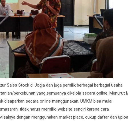
tur Sales Stock di Jogja dan juga pemilik berbagai berbagai usaha
ertanian/perkebunan yang semuanya dikelola secara online. Menurut 
uk disaparkan secara online menggunakan. UMKM bisa mulai
asaran, tidak harus memiliki website sendiri karena cara
isalnya dengan menggunakan market place, cukup daftar dan uplo