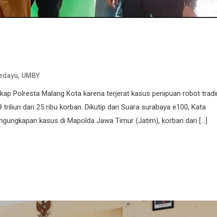
,
edayu
UMBY
ap Polresta Malang Kota karena terjerat kasus penipuan robot trad
riliun dari 25 ribu korban. Dikutip dari Suara surabaya e100, Kata
ungkapan kasus di Mapolda Jawa Timur (Jatim), korban dari […]