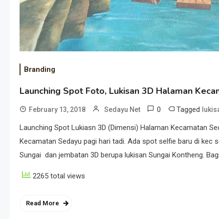
Branding
Launching Spot Foto, Lukisan 3D Halaman Kec
0
Tagged
February 13, 2018
Sedayu Net
lukis
Launching Spot Lukiasn 3D (Dimensi) Halaman Kecamatan Sed
Kecamatan Sedayu pagi hari tadi. Ada spot selfie baru di kec 
Sungai dan jembatan 3D berupa lukisan Sungai Kontheng. Bagi w
2265 total views
Read More