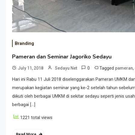
Branding
Pameran dan Seminar Jagoriko Sedayu
0
Tagged
,
July 11, 2018
Sedayu Net
pameran
Hari ini Rabu 11 Juli 2018 diselenggarakan Pameran UMKM da
merupakan kegiatan seminar yang ke-2 setelah tahun sebelum
diikuti oleh berbagai UMKM di sekitar sedayu seperti jenis usah
berbagai […]
1221 total views
Read More