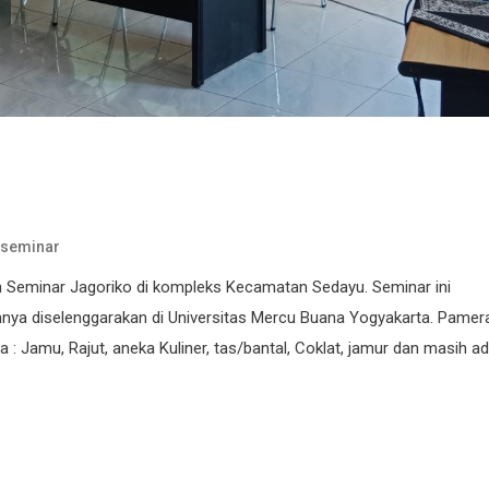
seminar
n Seminar Jagoriko di kompleks Kecamatan Sedayu. Seminar ini
nya diselenggarakan di Universitas Mercu Buana Yogyakarta. Pamer
a : Jamu, Rajut, aneka Kuliner, tas/bantal, Coklat, jamur dan masih a