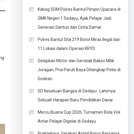
Kabag SDM Polres Bantul Pimpin Upacara di
SMK Negeri 1 Sedayu, Ajak Pelajar Jadi
Generasi Santun dan Cinta Damai
Polres Bantul Sita 219 Botol Miras Ilegal dari
11 Lokasi dalam Operasi KRYD
ing
Gelapkan Motor dan Gerobak Bakso Milik
Juragan, Pria Paruh Baya Ditangkap Polisi di
Godean
SD Kesatuan Bangsa di Sedayu : Lahirnya
Sebuah Harapan Baru Pendidikan Dasar
Mercu Buana Cup 2026, Turnamen Bola Voli
Antar Pelajar Digelar di Sedayu
Prakteknya, Gerakan Ambil Rapor Bersama