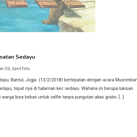
amatan Sedayu
,
an 3d
spot foto
ayu, Bantul, Jogja (13/2/2018) bertepatan dengan acara Musrenba
sedayu, tepat nya di halaman kec sedayu. Wahana ini berupa lukisan
arga bisa bebas untuk selfie tanpa pungutan alias gratis. […]