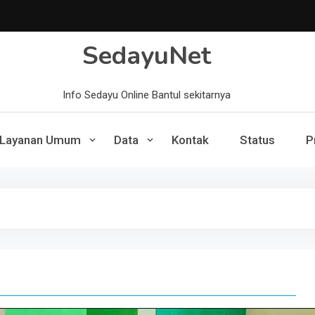
SedayuNet
Info Sedayu Online Bantul sekitarnya
Layanan Umum
Data
Kontak
Status
P