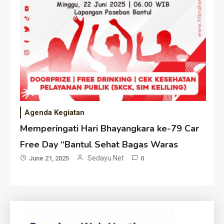
Agenda Kegiatan
Memperingati Hari Bhayangkara ke-79 Car
Free Day “Bantul Sehat Bagas Waras
Sedayu Net
June 21, 2025
0