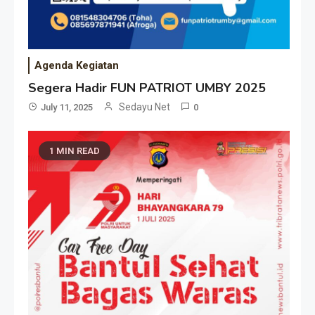
Agenda Kegiatan
Segera Hadir FUN PATRIOT UMBY 2025
Sedayu Net
July 11, 2025
0
1 MIN READ