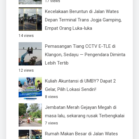
17 views
Kecelakaan Beruntun di Jalan Wates
Depan Terminal Trans Jogja Gamping,
Empat Orang Luka-luka
14 views
Pemasangan Tiang CCTV E-TLE di
Klangon, Sedayu — Pengendara Diminta
Lebih Tertib
12 views
Kuliah Akuntansi di UMBY? Dapat 2
Gelar, Pilih Lokasi Sendiri!
8 views
Jembatan Merah Gejayan Megah di
masa lalu, sekarang rusak Terbengkalai
7 views
Rumah Makan Besar di Jalan Wates