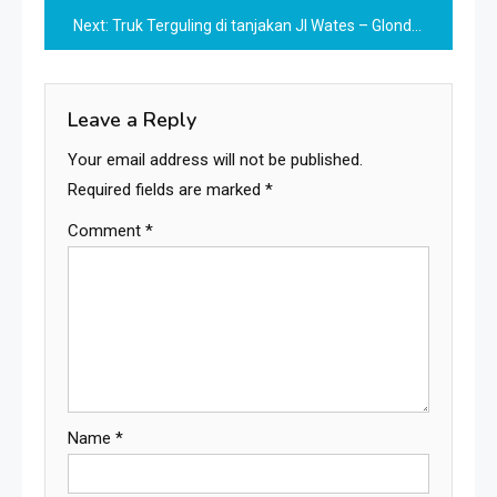
navigation
Next:
Truk Terguling di tanjakan Jl Wates – Glondong
Leave a Reply
Your email address will not be published.
Required fields are marked
*
Comment
*
Name
*