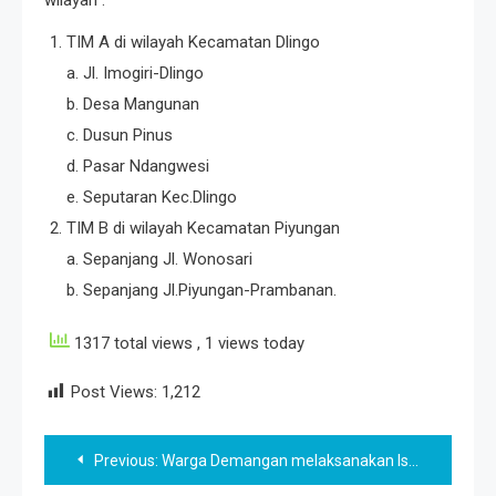
TIM A di wilayah Kecamatan Dlingo
a. Jl. Imogiri-Dlingo
b. Desa Mangunan
c. Dusun Pinus
d. Pasar Ndangwesi
e. Seputaran Kec.Dlingo
TIM B di wilayah Kecamatan Piyungan
a. Sepanjang Jl. Wonosari
b. Sepanjang Jl.Piyungan-Prambanan.
1317 total views
, 1 views today
Post Views:
1,212
Post
Previous:
Warga Demangan melaksanakan Isolasi Mandiri, dapat Bantuan Sembako