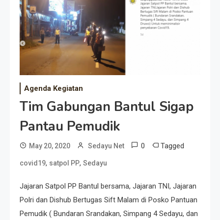
Agenda Kegiatan
Tim Gabungan Bantul Sigap
Pantau Pemudik
0
Tagged
May 20, 2020
Sedayu Net
,
,
covid19
satpol PP
Sedayu
Jajaran Satpol PP Bantul bersama, Jajaran TNI, Jajaran
Polri dan Dishub Bertugas Sift Malam di Posko Pantuan
Pemudik ( Bundaran Srandakan, Simpang 4 Sedayu, dan