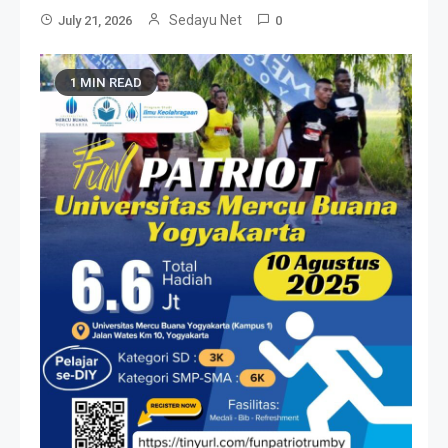
Sedayu Net
July 21, 2026
0
1 MIN READ