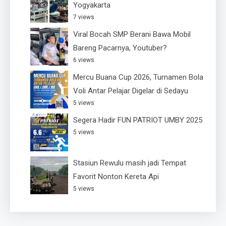
Yogyakarta
7 views
Viral Bocah SMP Berani Bawa Mobil
Bareng Pacarnya, Youtuber?
6 views
Mercu Buana Cup 2026, Turnamen Bola
Voli Antar Pelajar Digelar di Sedayu
5 views
Segera Hadir FUN PATRIOT UMBY 2025
5 views
Stasiun Rewulu masih jadi Tempat
Favorit Nonton Kereta Api
5 views