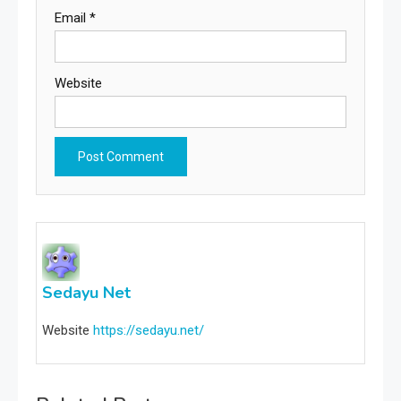
Email
*
Website
Sedayu Net
Website
https://sedayu.net/